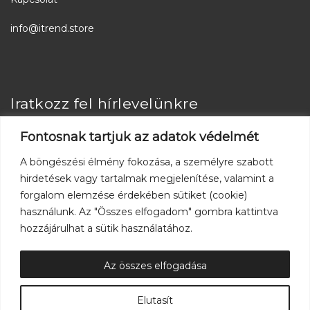
info@itrend.store
Iratkozz fel hírlevelünkre
Fontosnak tartjuk az adatok védelmét
A böngészési élmény fokozása, a személyre szabott
hirdetések vagy tartalmak megjelenítése, valamint a
forgalom elemzése érdekében sütiket (cookie)
használunk. Az "Összes elfogadom" gombra kattintva
Kövess minket
hozzájárulhat a sütik használatához.
Az összes elfogadása
Elutasít