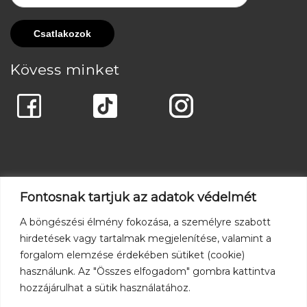
Kövess minket
Fontosnak tartjuk az adatok védelmét
A böngészési élmény fokozása, a személyre szabott
hirdetések vagy tartalmak megjelenítése, valamint a
forgalom elemzése érdekében sütiket (cookie)
használunk. Az "Összes elfogadom" gombra kattintva
hozzájárulhat a sütik használatához.