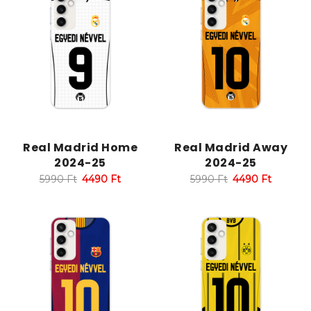
Real Madrid Home
Real Madrid Away
2024-25
2024-25
5990
Ft
4490
Ft
5990
Ft
4490
Ft