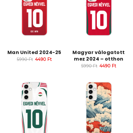
Man United 2024-25
Magyar válogatott
mez 2024 – otthon
5990
Ft
4490
Ft
5990
Ft
4490
Ft