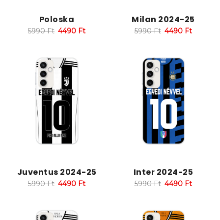
Poloska
Milan 2024-25
5990
Ft
4490
Ft
5990
Ft
4490
Ft
Juventus 2024-25
Inter 2024-25
5990
Ft
4490
Ft
5990
Ft
4490
Ft