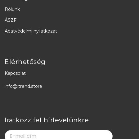
Rólunk
ÁSZF
Adatvédelmi nyilatkozat
Elérhetőség
Kapcsolat
info@itrend.store
Iratkozz fel hírlevelünkre