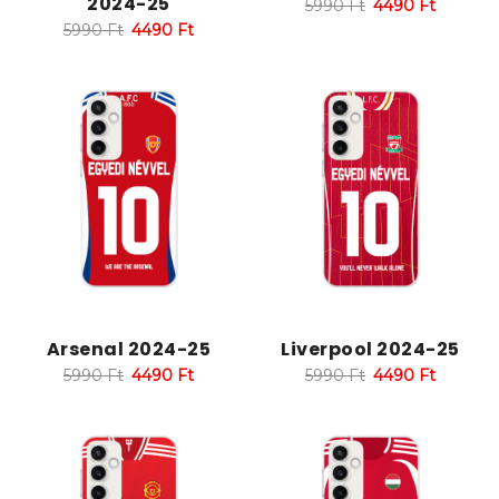
2024-25
5990
Ft
4490
Ft
5990
Ft
4490
Ft
Arsenal 2024-25
Liverpool 2024-25
5990
Ft
4490
Ft
5990
Ft
4490
Ft