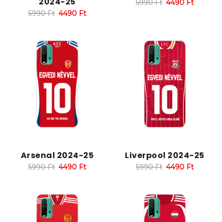
2024-25
5990
Ft
4490
Ft
5990
Ft
4490
Ft
Arsenal 2024-25
Liverpool 2024-25
5990
Ft
4490
Ft
5990
Ft
4490
Ft