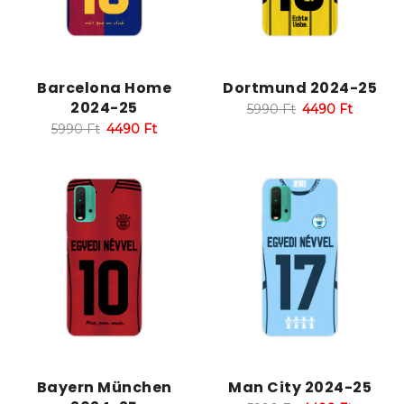
Barcelona Home
Dortmund 2024-25
2024-25
5990
Ft
4490
Ft
5990
Ft
4490
Ft
Bayern München
Man City 2024-25