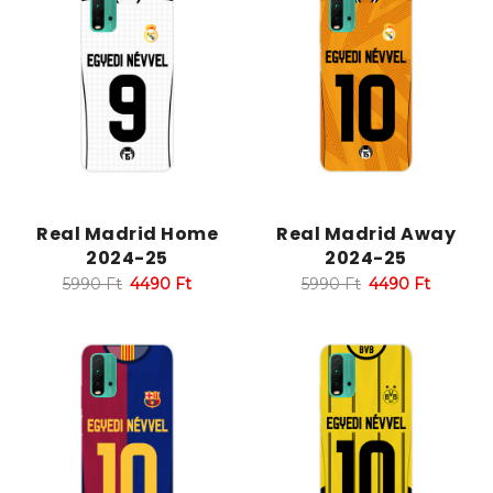
Real Madrid Home
Real Madrid Away
2024-25
2024-25
5990
Ft
4490
Ft
5990
Ft
4490
Ft