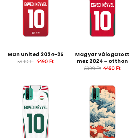
Man United 2024-25
Magyar válogatott
mez 2024 – otthon
5990
Ft
4490
Ft
5990
Ft
4490
Ft