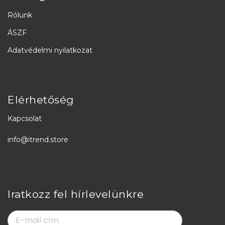
Rólunk
ÁSZF
Adatvédelmi nyilatkozat
Elérhetőség
Kapcsolat
info@itrend.store
Iratkozz fel hírlevelünkre