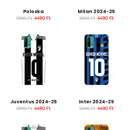
Poloska
Milan 2024-25
5990
Ft
4490
Ft
5990
Ft
4490
Ft
Juventus 2024-25
Inter 2024-25
5990
Ft
4490
Ft
5990
Ft
4490
Ft