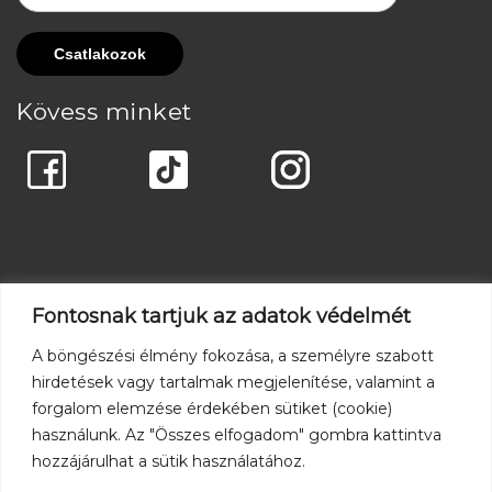
Kövess minket
Fontosnak tartjuk az adatok védelmét
A böngészési élmény fokozása, a személyre szabott
hirdetések vagy tartalmak megjelenítése, valamint a
forgalom elemzése érdekében sütiket (cookie)
használunk. Az "Összes elfogadom" gombra kattintva
hozzájárulhat a sütik használatához.