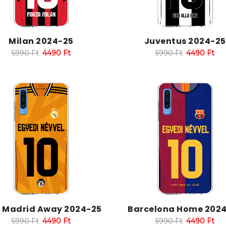
Milan 2024-25
Juventus 2024-25
5990
Ft
4490
Ft
5990
Ft
4490
Ft
l Madrid Away 2024-25
Barcelona Home 202
5990
Ft
4490
Ft
5990
Ft
4490
Ft