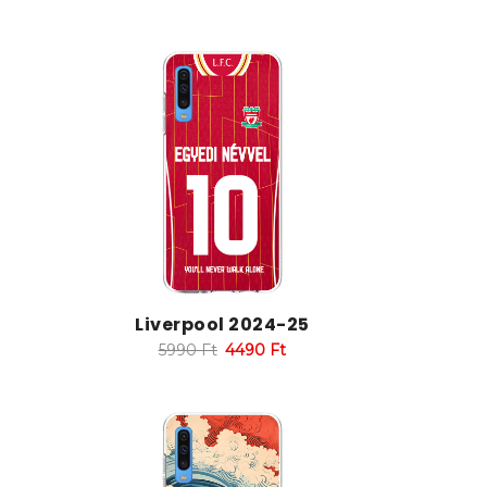
Liverpool 2024-25
5990
Ft
4490
Ft