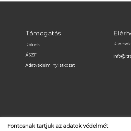
Támogatás
Elérh
Kapcsola
Rólunk
ÁSZF
info@itr
Adatvédelmi nyilatkozat
Fontosnak tartjuk az adatok védelmét