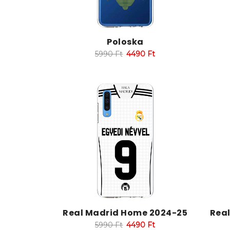
Poloska
5990
Ft
4490
Ft
Real Madrid Home 2024-25
Rea
5990
Ft
4490
Ft