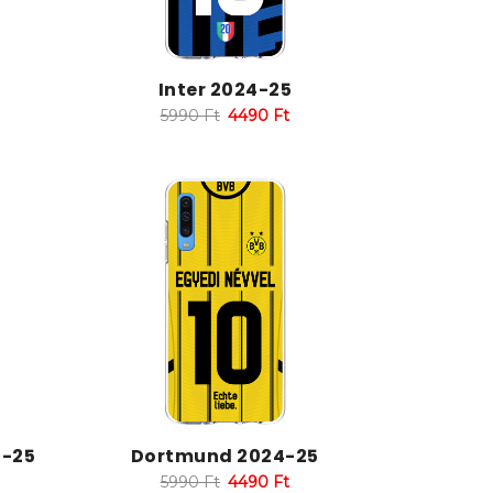
Inter 2024-25
5990
Ft
4490
Ft
4-25
Dortmund 2024-25
5990
Ft
4490
Ft