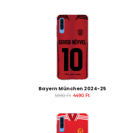
Bayern München 2024-25
5990
Ft
4490
Ft