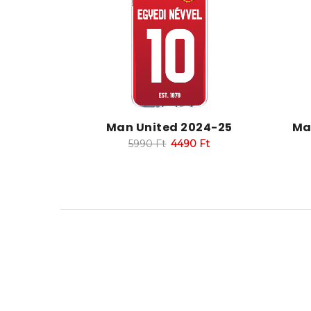
Man United 2024-25
Ma
5990
Ft
4490
Ft