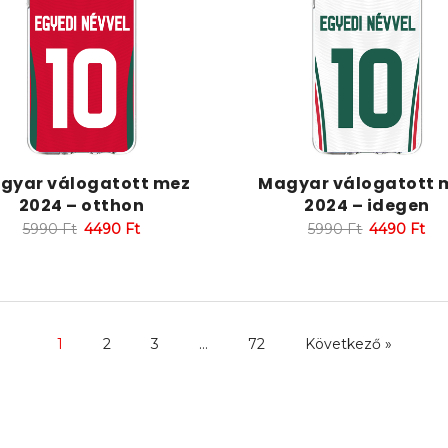
gyar válogatott mez
Magyar válogatott 
2024 – otthon
2024 – idegen
5990
Ft
4490
Ft
5990
Ft
4490
Ft
1
2
3
…
72
Következő »