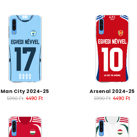
Man City 2024-25
Arsenal 2024-25
5990
Ft
4490
Ft
5990
Ft
4490
Ft