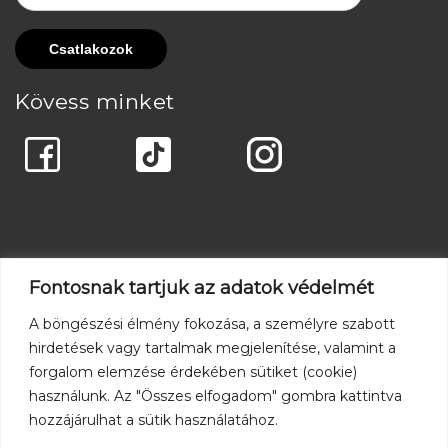
Kövess minket
Fontosnak tartjuk az adatok védelmét
A böngészési élmény fokozása, a személyre szabott
hirdetések vagy tartalmak megjelenítése, valamint a
forgalom elemzése érdekében sütiket (cookie)
használunk. Az "Összes elfogadom" gombra kattintva
hozzájárulhat a sütik használatához.