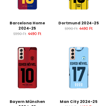
Barcelona Home
Dortmund 2024-25
2024-25
5990
Ft
4490
Ft
5990
Ft
4490
Ft
Bayern München
Man City 2024-25