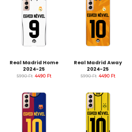
Real Madrid Home
Real Madrid Away
2024-25
2024-25
5990
Ft
4490
Ft
5990
Ft
4490
Ft