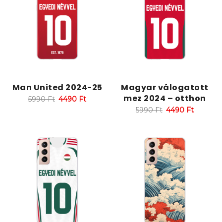
Man United 2024-25
Magyar válogatott
mez 2024 – otthon
5990
Ft
4490
Ft
5990
Ft
4490
Ft