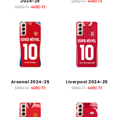
2024-25
5990
Ft
4490
Ft
5990
Ft
4490
Ft
Arsenal 2024-25
Liverpool 2024-25
5990
Ft
4490
Ft
5990
Ft
4490
Ft