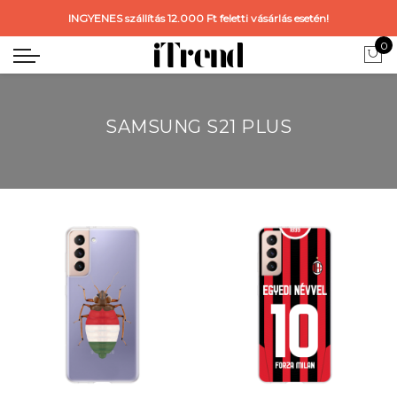
INGYENES szállítás 12.000 Ft feletti vásárlás esetén!
0
SAMSUNG S21 PLUS