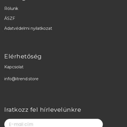
Rólunk
ÁSZF
Adatvédelmi nyilatkozat
Elérhetőség
Kapcsolat
info@itrend.store
Iratkozz fel hírlevelünkre