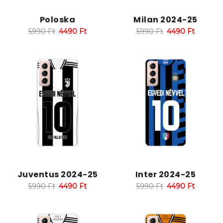
Poloska
Milan 2024-25
5990
Ft
4490
Ft
5990
Ft
4490
Ft
Juventus 2024-25
Inter 2024-25
5990
Ft
4490
Ft
5990
Ft
4490
Ft