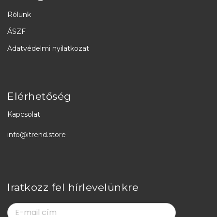
Rólunk
ÁSZF
Adatvédelmi nyilatkozat
Elérhetőség
Kapcsolat
info@itrend.store
Iratkozz fel hírlevelünkre