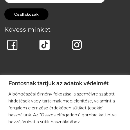
Kövess minket
Fontosnak tartjuk az adatok védelmét
A böngészési élmény fokozása, a személyre szabott
hirdetések vagy tartalmak megjelenítése, valamint a
forgalom elemzése érdekében sütiket (cookie)
használunk. Az "Összes elfogadom" gombra kattintva
hozzájárulhat a sütik használatához.