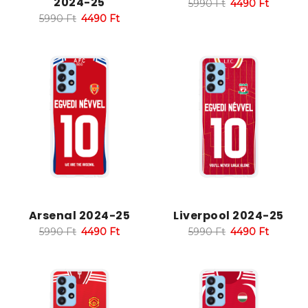
2024-25
5990
Ft
4490
Ft
5990
Ft
4490
Ft
Arsenal 2024-25
Liverpool 2024-25
5990
Ft
4490
Ft
5990
Ft
4490
Ft