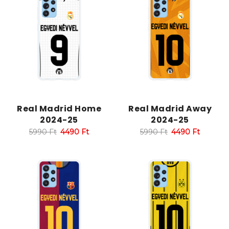
Real Madrid Home
Real Madrid Away
2024-25
2024-25
5990
Ft
4490
Ft
5990
Ft
4490
Ft