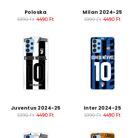
Poloska
Milan 2024-25
5990
Ft
4490
Ft
5990
Ft
4490
Ft
Juventus 2024-25
Inter 2024-25
5990
Ft
4490
Ft
5990
Ft
4490
Ft