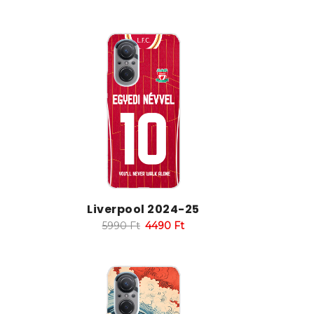
Liverpool 2024-25
5990
Ft
4490
Ft