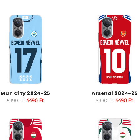
Man City 2024-25
Arsenal 2024-25
5990
Ft
4490
Ft
5990
Ft
4490
Ft