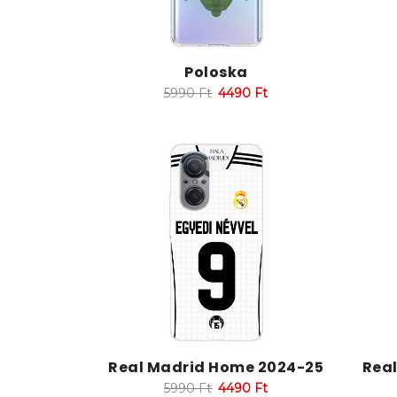
Poloska
5990
Ft
4490
Ft
Real Madrid Home 2024-25
Rea
5990
Ft
4490
Ft