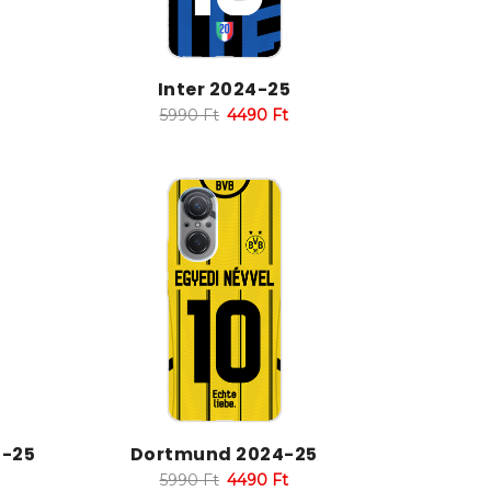
Inter 2024-25
5990
Ft
4490
Ft
4-25
Dortmund 2024-25
5990
Ft
4490
Ft