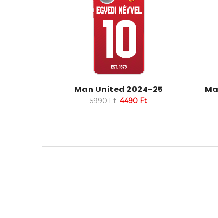
Man United 2024-25
Ma
5990
Ft
4490
Ft