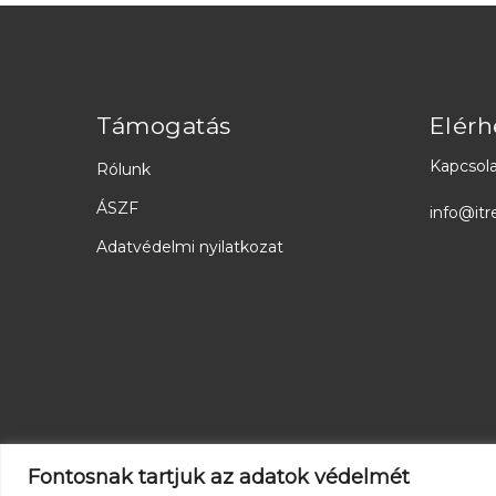
Támogatás
Elérh
Kapcsola
Rólunk
ÁSZF
info@itr
Adatvédelmi nyilatkozat
Fontosnak tartjuk az adatok védelmét