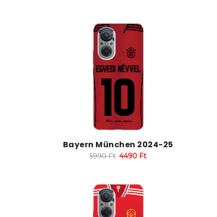
Bayern München 2024-25
5990
Ft
4490
Ft