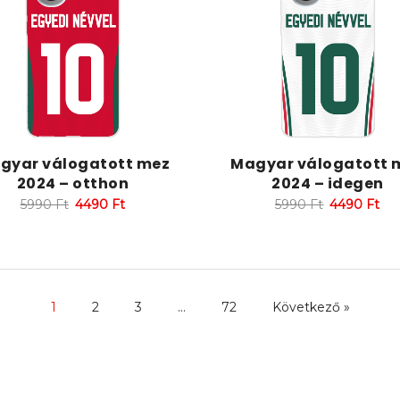
gyar válogatott mez
Magyar válogatott 
2024 – otthon
2024 – idegen
5990
Ft
4490
Ft
5990
Ft
4490
Ft
1
2
3
…
72
Következő »