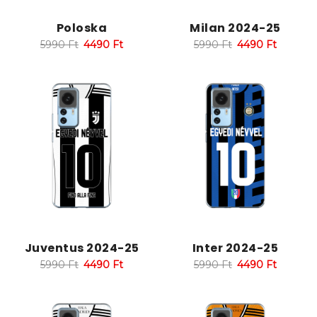
Poloska
Milan 2024-25
5990
Ft
4490
Ft
5990
Ft
4490
Ft
Juventus 2024-25
Inter 2024-25
5990
Ft
4490
Ft
5990
Ft
4490
Ft