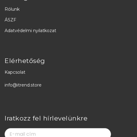
Rólunk
ÁSZF
Adatvédelmi nyilatkozat
Elérhetőség
Kapcsolat
info@itrend.store
Iratkozz fel hírlevelünkre