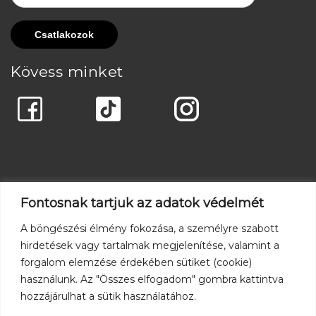
Kövess minket
Fontosnak tartjuk az adatok védelmét
A böngészési élmény fokozása, a személyre szabott
hirdetések vagy tartalmak megjelenítése, valamint a
forgalom elemzése érdekében sütiket (cookie)
használunk. Az "Összes elfogadom" gombra kattintva
hozzájárulhat a sütik használatához.