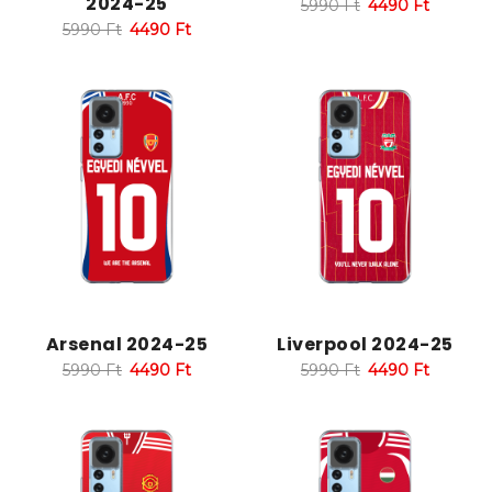
2024-25
5990
Ft
4490
Ft
5990
Ft
4490
Ft
Arsenal 2024-25
Liverpool 2024-25
5990
Ft
4490
Ft
5990
Ft
4490
Ft