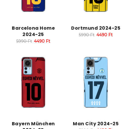
Barcelona Home
Dortmund 2024-25
2024-25
5990
Ft
4490
Ft
5990
Ft
4490
Ft
Bayern München
Man City 2024-25