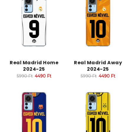
Real Madrid Home
Real Madrid Away
2024-25
2024-25
5990
Ft
4490
Ft
5990
Ft
4490
Ft