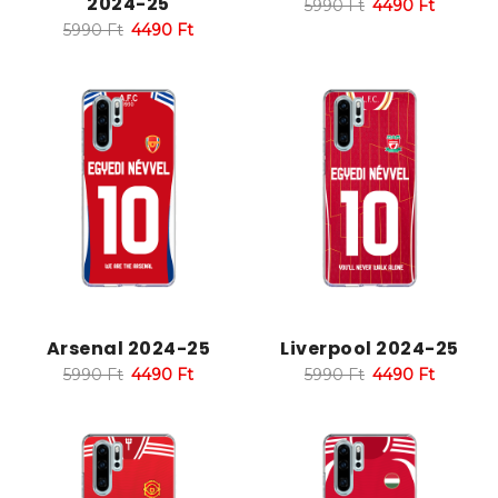
2024-25
5990
Ft
4490
Ft
5990
Ft
4490
Ft
Arsenal 2024-25
Liverpool 2024-25
5990
Ft
4490
Ft
5990
Ft
4490
Ft