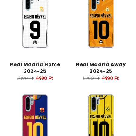
Real Madrid Home
Real Madrid Away
2024-25
2024-25
5990
Ft
4490
Ft
5990
Ft
4490
Ft