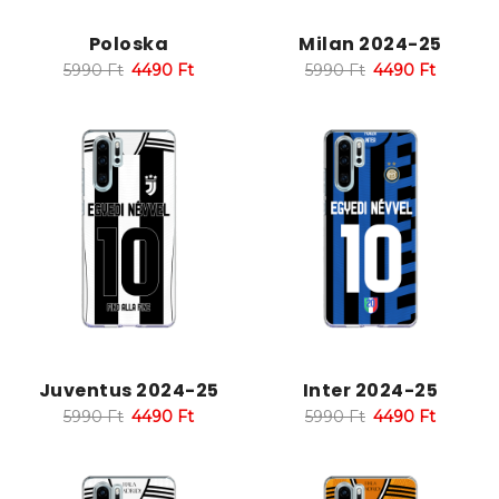
Poloska
Milan 2024-25
5990
Ft
4490
Ft
5990
Ft
4490
Ft
Juventus 2024-25
Inter 2024-25
5990
Ft
4490
Ft
5990
Ft
4490
Ft