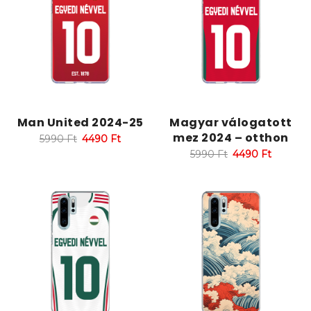
Man United 2024-25
Magyar válogatott
mez 2024 – otthon
5990
Ft
4490
Ft
5990
Ft
4490
Ft