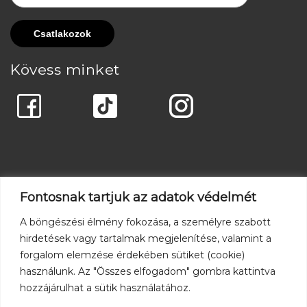
Kövess minket
Fontosnak tartjuk az adatok védelmét
A böngészési élmény fokozása, a személyre szabott
hirdetések vagy tartalmak megjelenítése, valamint a
forgalom elemzése érdekében sütiket (cookie)
használunk. Az "Összes elfogadom" gombra kattintva
hozzájárulhat a sütik használatához.