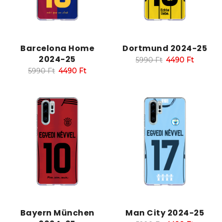
Barcelona Home
Dortmund 2024-25
2024-25
5990
Ft
4490
Ft
5990
Ft
4490
Ft
Bayern München
Man City 2024-25