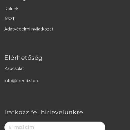
Rólunk
ÁSZF
Adatvédelmi nyilatkozat
Elérhetőség
Kapcsolat
info@itrend.store
Iratkozz fel hírlevelünkre