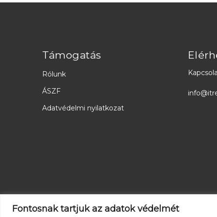
Támogatás
Elérh
Kapcsola
Rólunk
ÁSZF
info@itr
Adatvédelmi nyilatkozat
Fontosnak tartjuk az adatok védelmét