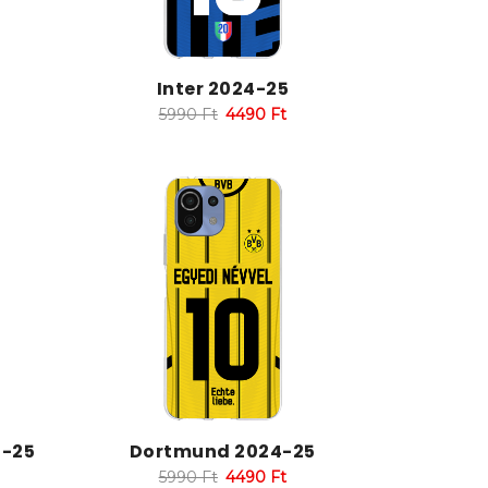
Inter 2024-25
5990
Ft
4490
Ft
4-25
Dortmund 2024-25
5990
Ft
4490
Ft