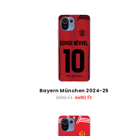
Bayern München 2024-25
5990
Ft
4490
Ft