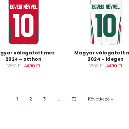
gyar válogatott mez
Magyar válogatott 
2024 – otthon
2024 – idegen
5990
Ft
4490
Ft
5990
Ft
4490
Ft
1
2
3
…
72
Következő »