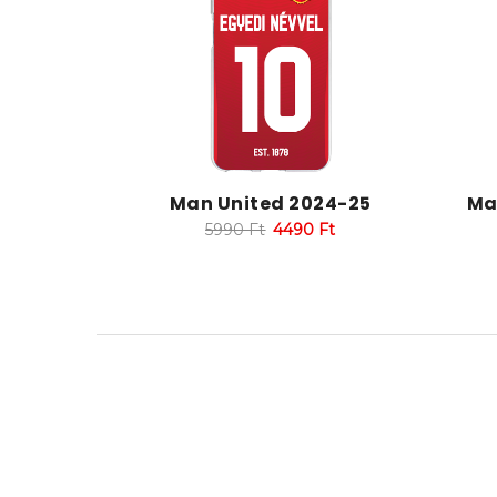
Man United 2024-25
Ma
5990
Ft
4490
Ft