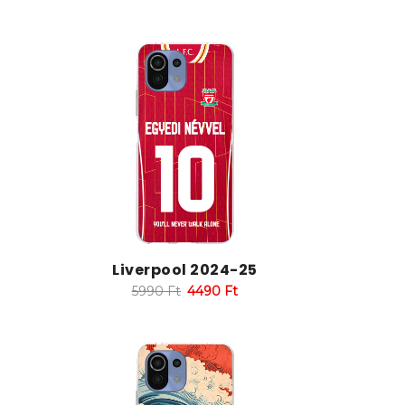
Liverpool 2024-25
5990
Ft
4490
Ft