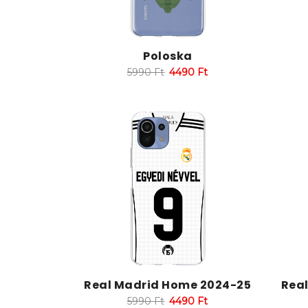
Poloska
5990
Ft
4490
Ft
Real Madrid Home 2024-25
Rea
5990
Ft
4490
Ft