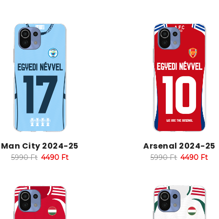
Man City 2024-25
Arsenal 2024-25
5990
Ft
4490
Ft
5990
Ft
4490
Ft