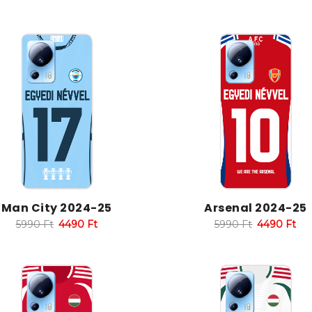
Man City 2024-25
Arsenal 2024-25
5990
Ft
4490
Ft
5990
Ft
4490
Ft