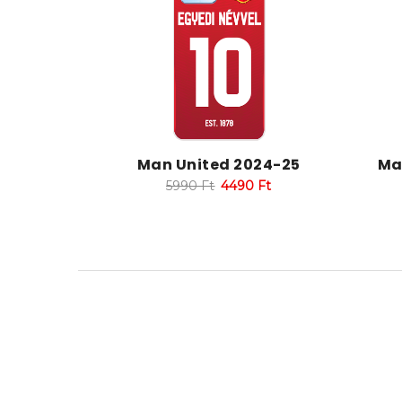
Man United 2024-25
Ma
5990
Ft
4490
Ft