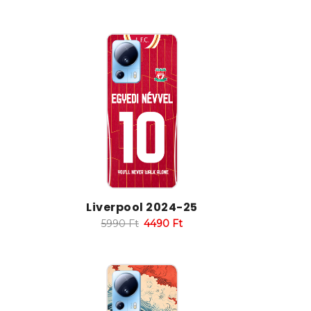
Liverpool 2024-25
5990
Ft
4490
Ft