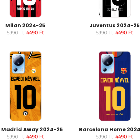
Milan 2024-25
Juventus 2024-25
5990
Ft
4490
Ft
5990
Ft
4490
Ft
l Madrid Away 2024-25
Barcelona Home 202
5990
Ft
4490
Ft
5990
Ft
4490
Ft