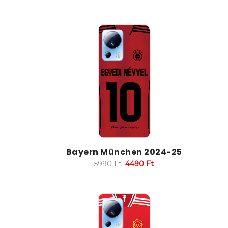
Bayern München 2024-25
5990
Ft
4490
Ft