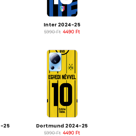
Inter 2024-25
5990
Ft
4490
Ft
4-25
Dortmund 2024-25
5990
Ft
4490
Ft