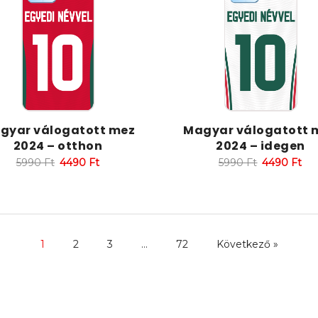
gyar válogatott mez
Magyar válogatott 
2024 – otthon
2024 – idegen
5990
Ft
4490
Ft
5990
Ft
4490
Ft
1
2
3
…
72
Következő »