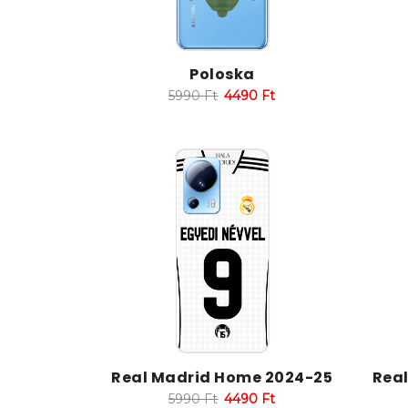
Poloska
5990
Ft
4490
Ft
Real Madrid Home 2024-25
Rea
5990
Ft
4490
Ft