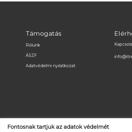
Támogatás
Elérh
Kapcsola
Rólunk
ÁSZF
info@itr
Adatvédelmi nyilatkozat
Fontosnak tartjuk az adatok védelmét