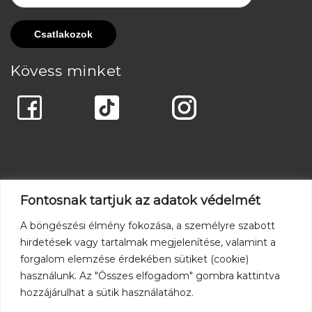
Kövess minket
Fontosnak tartjuk az adatok védelmét
A böngészési élmény fokozása, a személyre szabott
hirdetések vagy tartalmak megjelenítése, valamint a
forgalom elemzése érdekében sütiket (cookie)
használunk. Az "Összes elfogadom" gombra kattintva
hozzájárulhat a sütik használatához.