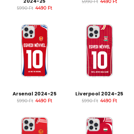
2024-25
5990
Ft
4490
Ft
5990
Ft
4490
Ft
Arsenal 2024-25
Liverpool 2024-25
5990
Ft
4490
Ft
5990
Ft
4490
Ft