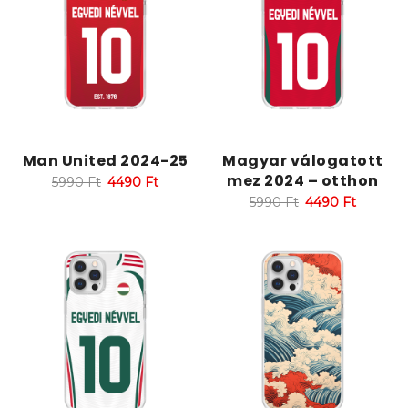
Man United 2024-25
Magyar válogatott
mez 2024 – otthon
5990
Ft
4490
Ft
5990
Ft
4490
Ft