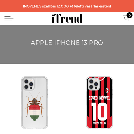
INGYENES szállítás 12.000 Ft feletti vásárlás esetén!
0
APPLE IPHONE 13 PRO