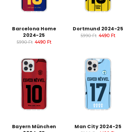
Barcelona Home
Dortmund 2024-25
2024-25
5990
Ft
4490
Ft
5990
Ft
4490
Ft
Bayern München
Man City 2024-25