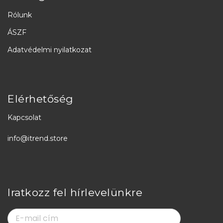
Rólunk
ÁSZF
Adatvédelmi nyilatkozat
Elérhetőség
Kapcsolat
info@itrend.store
Iratkozz fel hírlevelünkre