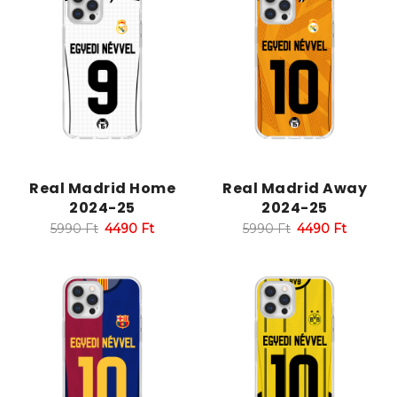
Real Madrid Home
Real Madrid Away
2024-25
2024-25
5990
Ft
4490
Ft
5990
Ft
4490
Ft