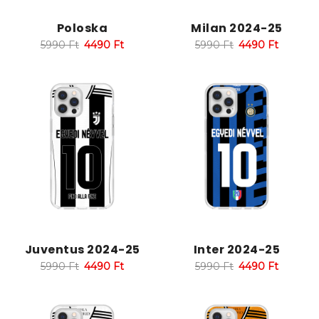
Poloska
Milan 2024-25
5990
Ft
4490
Ft
5990
Ft
4490
Ft
Juventus 2024-25
Inter 2024-25
5990
Ft
4490
Ft
5990
Ft
4490
Ft