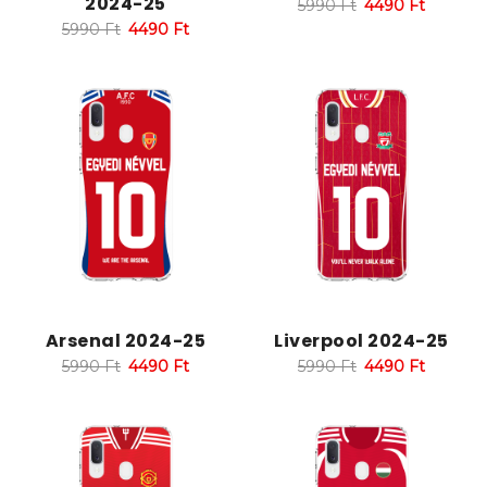
2024-25
5990
Ft
4490
Ft
5990
Ft
4490
Ft
Arsenal 2024-25
Liverpool 2024-25
5990
Ft
4490
Ft
5990
Ft
4490
Ft