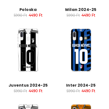
Poloska
Milan 2024-25
5990
Ft
4490
Ft
5990
Ft
4490
Ft
Juventus 2024-25
Inter 2024-25
5990
Ft
4490
Ft
5990
Ft
4490
Ft