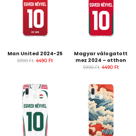
Man United 2024-25
Magyar válogatott
mez 2024 – otthon
5990
Ft
4490
Ft
5990
Ft
4490
Ft