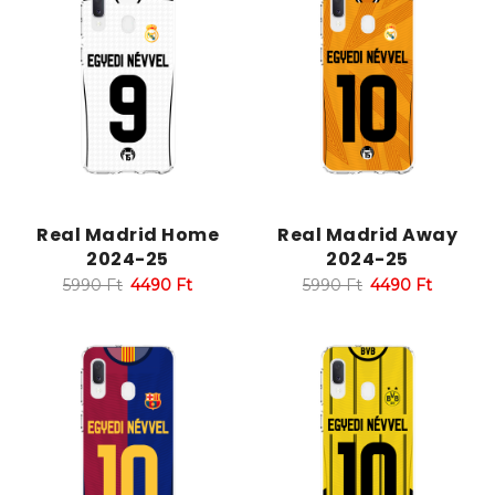
Real Madrid Home
Real Madrid Away
2024-25
2024-25
5990
Ft
4490
Ft
5990
Ft
4490
Ft