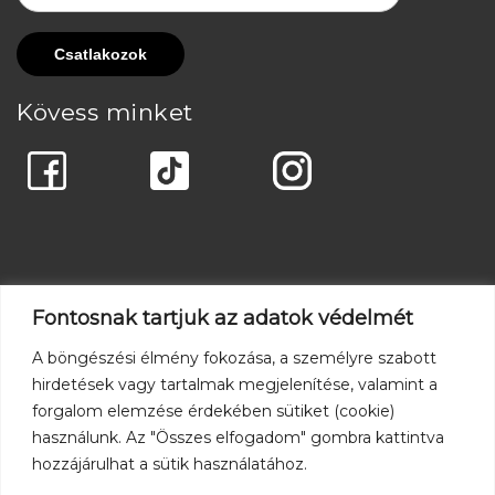
Kövess minket
Fontosnak tartjuk az adatok védelmét
A böngészési élmény fokozása, a személyre szabott
hirdetések vagy tartalmak megjelenítése, valamint a
forgalom elemzése érdekében sütiket (cookie)
használunk. Az "Összes elfogadom" gombra kattintva
hozzájárulhat a sütik használatához.