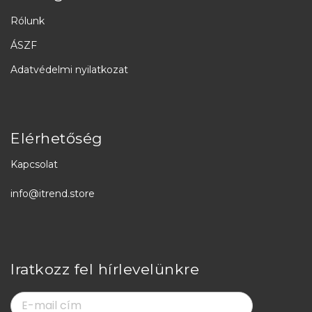
Rólunk
ÁSZF
Adatvédelmi nyilatkozat
Elérhetőség
Kapcsolat
info@itrend.store
Iratkozz fel hírlevelünkre