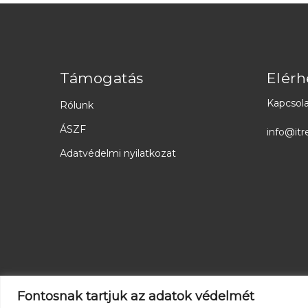
Támogatás
Elérh
Kapcsola
Rólunk
ÁSZF
info@itr
Adatvédelmi nyilatkozat
Fontosnak tartjuk az adatok védelmét