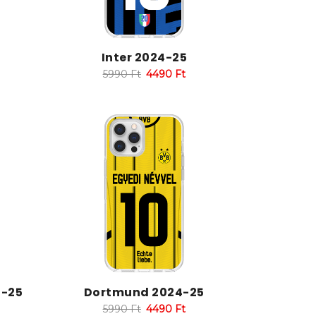
Inter 2024-25
5990
Ft
4490
Ft
4-25
Dortmund 2024-25
5990
Ft
4490
Ft