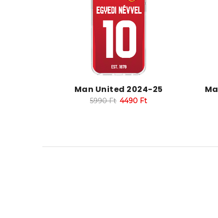
Man United 2024-25
Ma
5990
Ft
4490
Ft