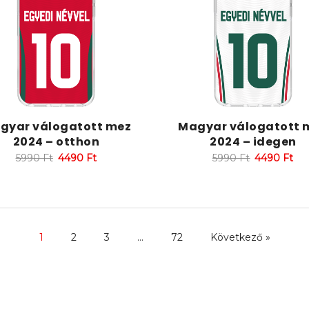
gyar válogatott mez
Magyar válogatott 
2024 – otthon
2024 – idegen
5990
Ft
4490
Ft
5990
Ft
4490
Ft
1
2
3
…
72
Következő »