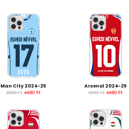
Man City 2024-25
Arsenal 2024-25
5990
Ft
4490
Ft
5990
Ft
4490
Ft