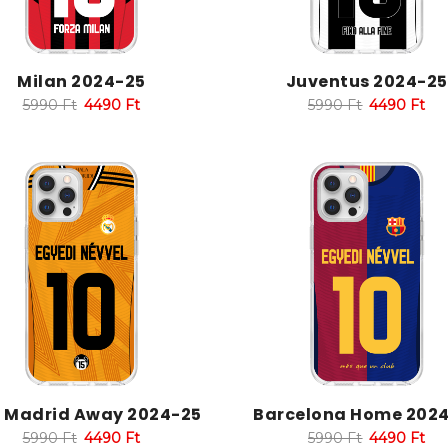
Milan 2024-25
Juventus 2024-25
5990
Ft
4490
Ft
5990
Ft
4490
Ft
l Madrid Away 2024-25
Barcelona Home 202
5990
Ft
4490
Ft
5990
Ft
4490
Ft