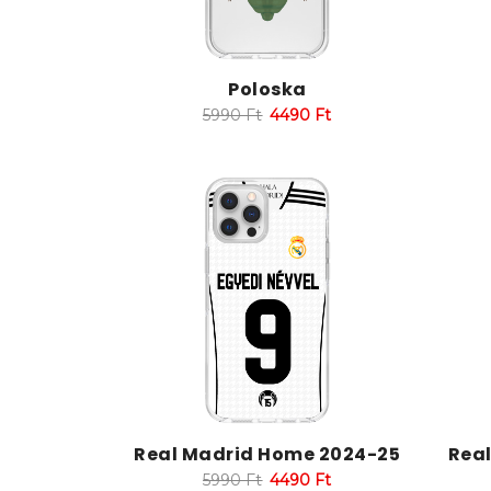
Poloska
5990
Ft
4490
Ft
Real Madrid Home 2024-25
Rea
5990
Ft
4490
Ft