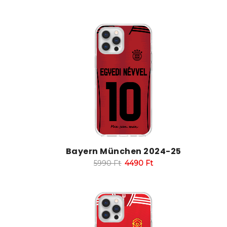
Bayern München 2024-25
5990
Ft
4490
Ft