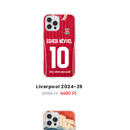
Liverpool 2024-25
5990
Ft
4490
Ft