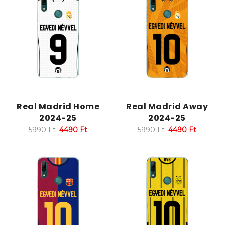
Real Madrid Home
Real Madrid Away
2024-25
2024-25
5990
Ft
4490
Ft
5990
Ft
4490
Ft