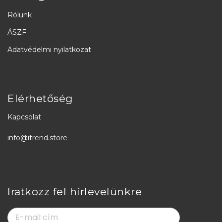
Rólunk
ÁSZF
Adatvédelmi nyilatkozat
Elérhetőség
Kapcsolat
info@itrend.store
Iratkozz fel hírlevelünkre