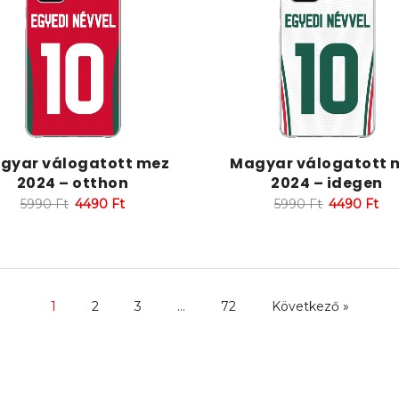
gyar válogatott mez
Magyar válogatott 
2024 – otthon
2024 – idegen
5990
Ft
4490
Ft
5990
Ft
4490
Ft
1
2
3
…
72
Következő »