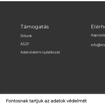
Támogatás
Elérh
Kapcsola
Rólunk
ÁSZF
info@itr
Adatvédelmi nyilatkozat
Fontosnak tartjuk az adatok védelmét