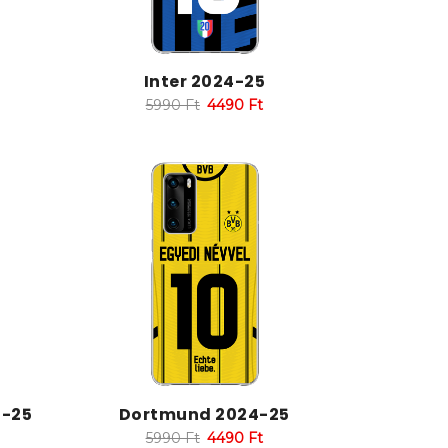
Inter 2024-25
5990
Ft
4490
Ft
4-25
Dortmund 2024-25
5990
Ft
4490
Ft