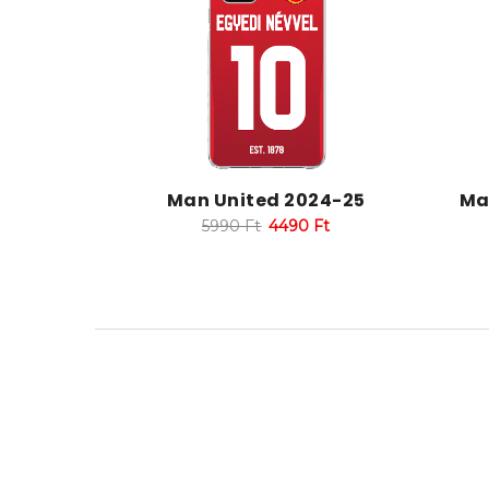
Man United 2024-25
Ma
5990
Ft
4490
Ft