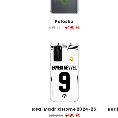
Poloska
5990
Ft
4490
Ft
Real Madrid Home 2024-25
Rea
5990
Ft
4490
Ft