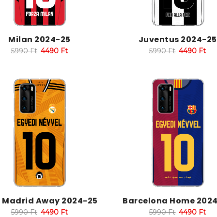
Milan 2024-25
Juventus 2024-25
5990
Ft
4490
Ft
5990
Ft
4490
Ft
l Madrid Away 2024-25
Barcelona Home 202
5990
Ft
4490
Ft
5990
Ft
4490
Ft