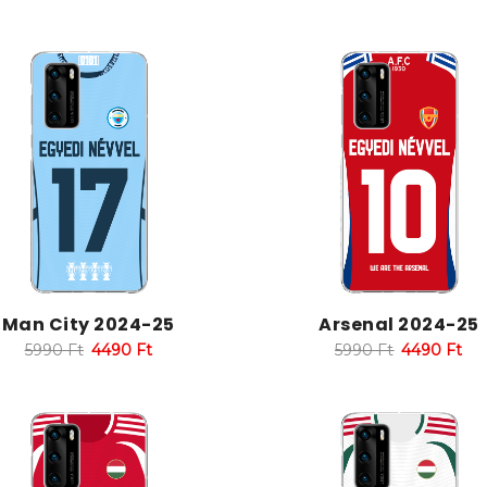
Man City 2024-25
Arsenal 2024-25
5990
Ft
4490
Ft
5990
Ft
4490
Ft