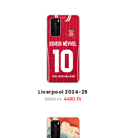
Liverpool 2024-25
5990
Ft
4490
Ft