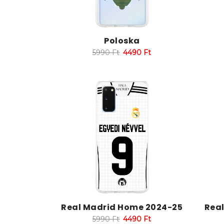
Poloska
5990
Ft
4490
Ft
Real Madrid Home 2024-25
Rea
5990
Ft
4490
Ft