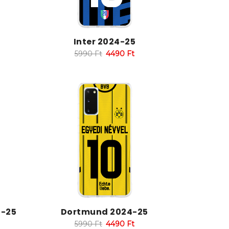
Inter 2024-25
5990
Ft
4490
Ft
4-25
Dortmund 2024-25
5990
Ft
4490
Ft