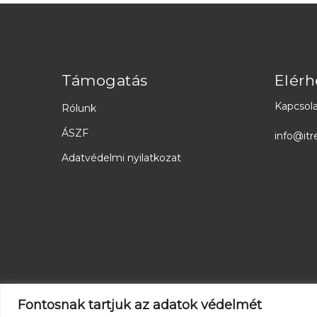
Támogatás
Elérh
Kapcsola
Rólunk
ÁSZF
info@itr
Adatvédelmi nyilatkozat
Fontosnak tartjuk az adatok védelmét