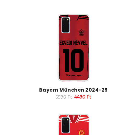
Bayern München 2024-25
5990
Ft
4490
Ft