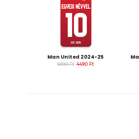
Man United 2024-25
Ma
5990
Ft
4490
Ft