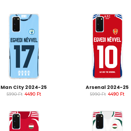
Man City 2024-25
Arsenal 2024-25
5990
Ft
4490
Ft
5990
Ft
4490
Ft