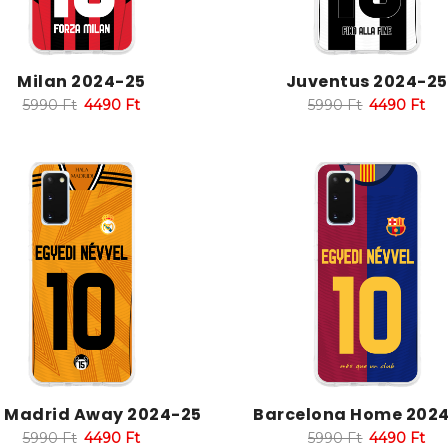
Milan 2024-25
Juventus 2024-25
5990
Ft
4490
Ft
5990
Ft
4490
Ft
l Madrid Away 2024-25
Barcelona Home 202
5990
Ft
4490
Ft
5990
Ft
4490
Ft