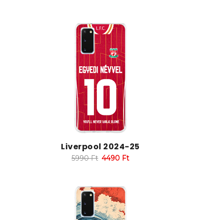
Liverpool 2024-25
5990
Ft
4490
Ft