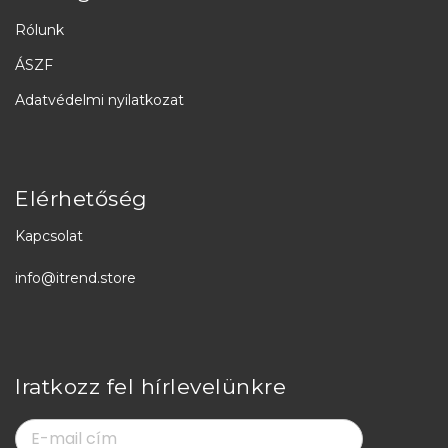
Rólunk
ÁSZF
Adatvédelmi nyilatkozat
Elérhetőség
Kapcsolat
info@itrend.store
Iratkozz fel hírlevelünkre