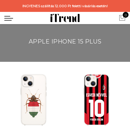
INGYENES szállítás 12.000 Ft feletti vásárlás esetén!
0
APPLE IPHONE 15 PLUS