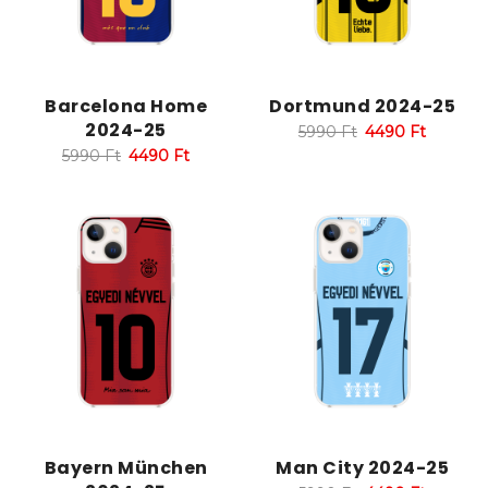
Barcelona Home
Dortmund 2024-25
2024-25
5990
Ft
4490
Ft
5990
Ft
4490
Ft
Bayern München
Man City 2024-25