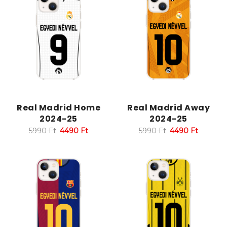
Real Madrid Home
Real Madrid Away
2024-25
2024-25
5990
Ft
4490
Ft
5990
Ft
4490
Ft