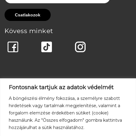
Kövess minket
Fontosnak tartjuk az adatok védelmét
A böngészési élmény fokozása, a személyre szabott
hirdetések vagy tartalmak megjelenítése, valamint a
forgalom elemzése érdekében sütiket (cookie)
használunk. Az "Összes elfogadom" gombra kattintva
hozzájárulhat a sütik használatához.