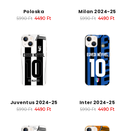
Poloska
Milan 2024-25
5990
Ft
4490
Ft
5990
Ft
4490
Ft
Juventus 2024-25
Inter 2024-25
5990
Ft
4490
Ft
5990
Ft
4490
Ft