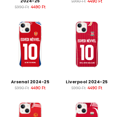
2024-25
5990
Ft
4490
Ft
5990
Ft
4490
Ft
Arsenal 2024-25
Liverpool 2024-25
5990
Ft
4490
Ft
5990
Ft
4490
Ft