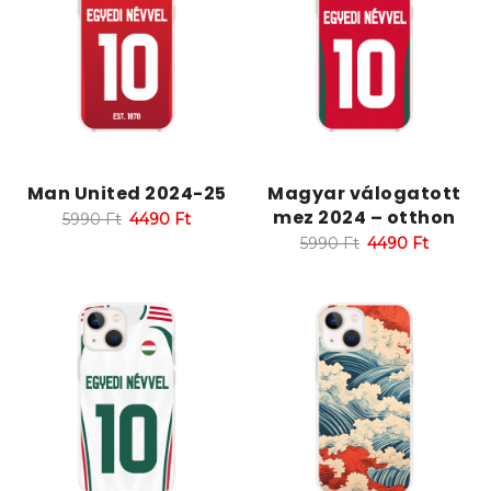
Man United 2024-25
Magyar válogatott
mez 2024 – otthon
5990
Ft
4490
Ft
5990
Ft
4490
Ft