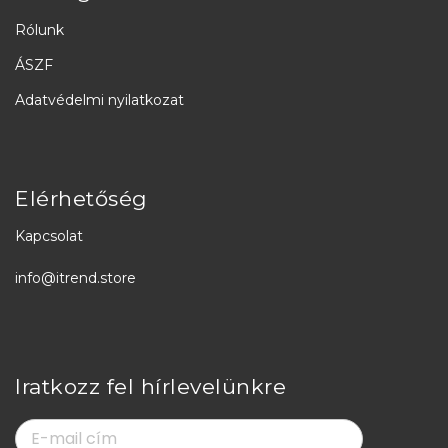
Rólunk
ÁSZF
Adatvédelmi nyilatkozat
Elérhetőség
Kapcsolat
info@itrend.store
Iratkozz fel hírlevelünkre