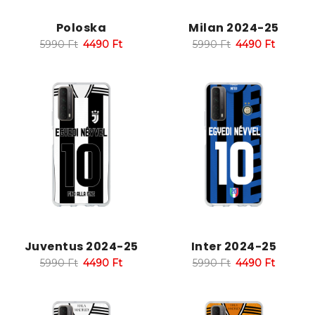
Poloska
Milan 2024-25
5990
Ft
4490
Ft
5990
Ft
4490
Ft
Juventus 2024-25
Inter 2024-25
5990
Ft
4490
Ft
5990
Ft
4490
Ft