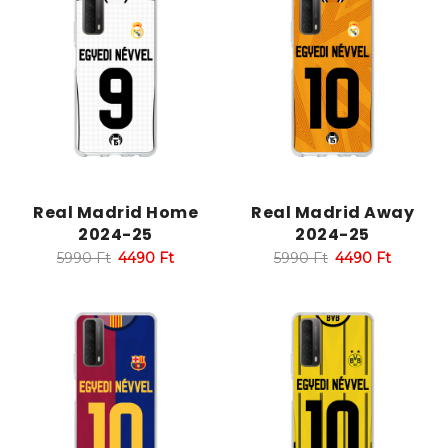
Real Madrid Home
Real Madrid Away
2024-25
2024-25
5990
Ft
4490
Ft
5990
Ft
4490
Ft