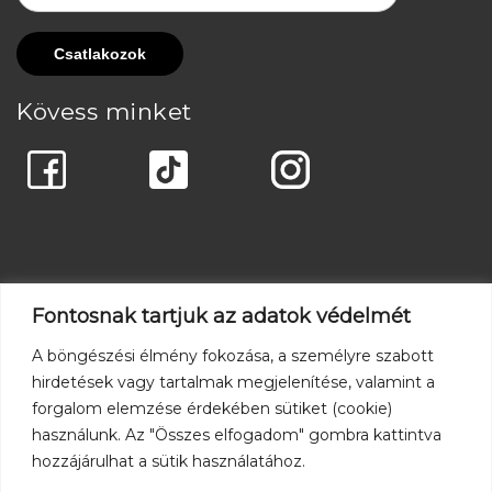
Kövess minket
Fontosnak tartjuk az adatok védelmét
A böngészési élmény fokozása, a személyre szabott
hirdetések vagy tartalmak megjelenítése, valamint a
forgalom elemzése érdekében sütiket (cookie)
használunk. Az "Összes elfogadom" gombra kattintva
hozzájárulhat a sütik használatához.