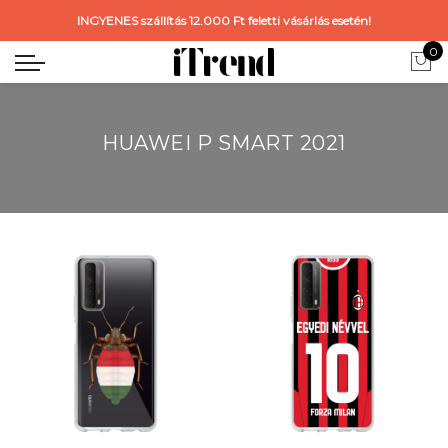
INGYENES szállítás 12.000 Ft feletti vásárlás esetén!
0
HUAWEI P SMART 2021