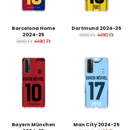
Barcelona Home
Dortmund 2024-25
2024-25
5990
Ft
4490
Ft
5990
Ft
4490
Ft
Bayern München
Man City 2024-25