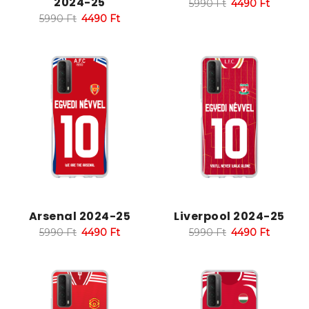
2024-25
5990
Ft
4490
Ft
5990
Ft
4490
Ft
Arsenal 2024-25
Liverpool 2024-25
5990
Ft
4490
Ft
5990
Ft
4490
Ft