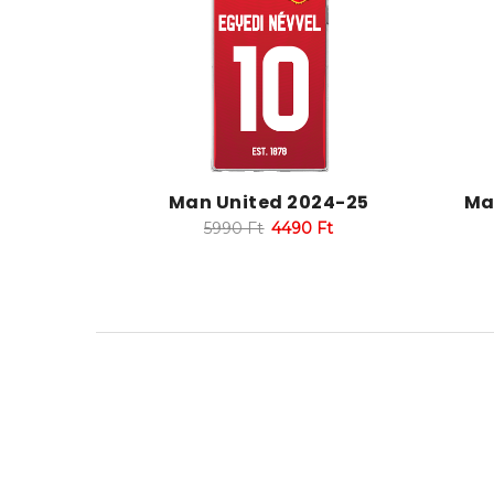
Man United 2024-25
Ma
5990
Ft
4490
Ft