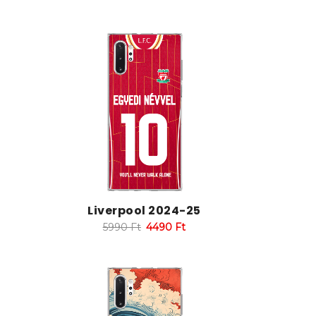
Liverpool 2024-25
5990
Ft
4490
Ft