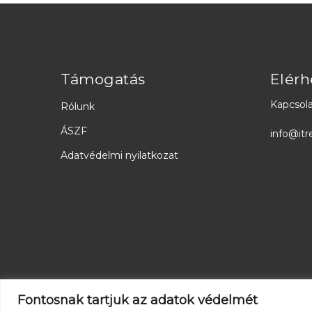
Támogatás
Elérh
Kapcsola
Rólunk
ÁSZF
info@itr
Adatvédelmi nyilatkozat
Fontosnak tartjuk az adatok védelmét