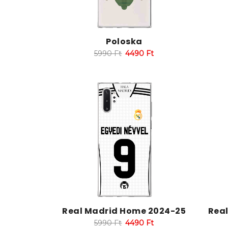
Poloska
5990
Ft
4490
Ft
Real Madrid Home 2024-25
Rea
5990
Ft
4490
Ft