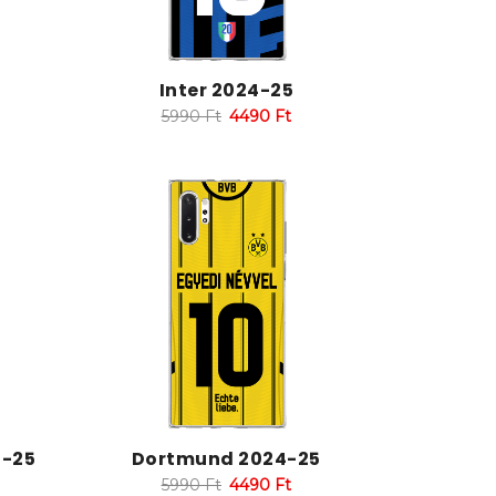
Inter 2024-25
5990
Ft
4490
Ft
4-25
Dortmund 2024-25
5990
Ft
4490
Ft