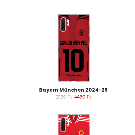
Bayern München 2024-25
5990
Ft
4490
Ft