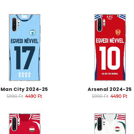
Man City 2024-25
Arsenal 2024-25
5990
Ft
4490
Ft
5990
Ft
4490
Ft