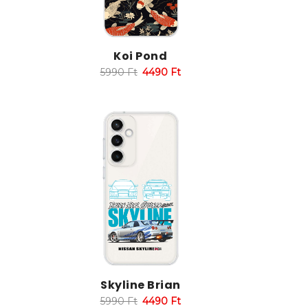
Koi Pond
5990
Ft
4490
Ft
Skyline Brian
5990
Ft
4490
Ft