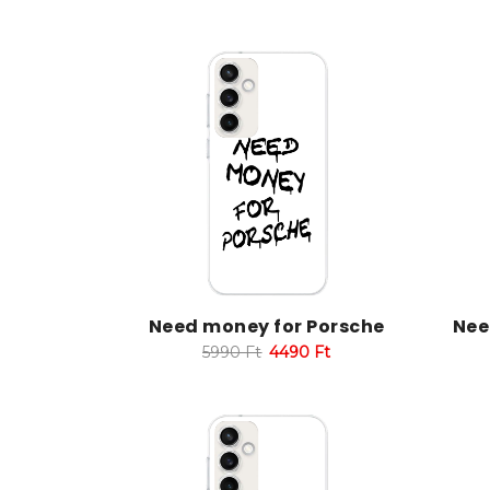
Need money for Porsche
Nee
5990
Ft
4490
Ft