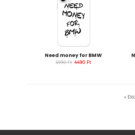
Need money for BMW
N
5990
Ft
4490
Ft
« Elő