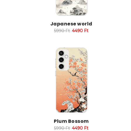
Japanese world
5990
Ft
4490
Ft
Plum Bossom
5990
Ft
4490
Ft