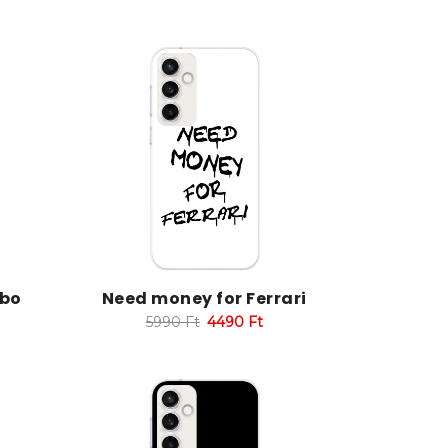
mbo
Need money for Ferrari
5990
Ft
4490
Ft