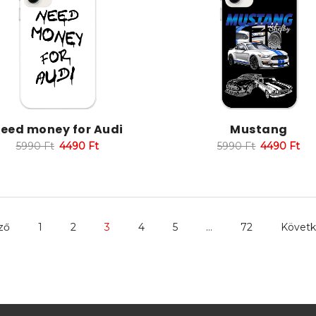
eed money for Audi
Mustang
5990
Ft
4490
Ft
5990
Ft
4490
Ft
ző
1
2
3
4
5
…
72
Követk