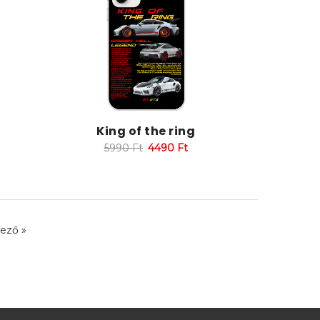
King of the ring
5990
Ft
4490
Ft
ező »