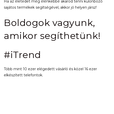
Ha az életedet még élénkebbé akarod tenni különböző
sajátos termékek segítségével, akkor jó helyen jársz!
Boldogok vagyunk,
amikor segíthetünk!
#iTrend
Több mint 10 ezer elégedett vásárló és közel 16 ezer
elkészített telefontok.