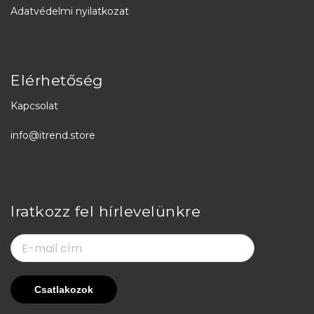
Adatvédelmi nyilatkozat
Elérhetőség
Kapcsolat
info@itrend.store
Iratkozz fel hírlevelünkre