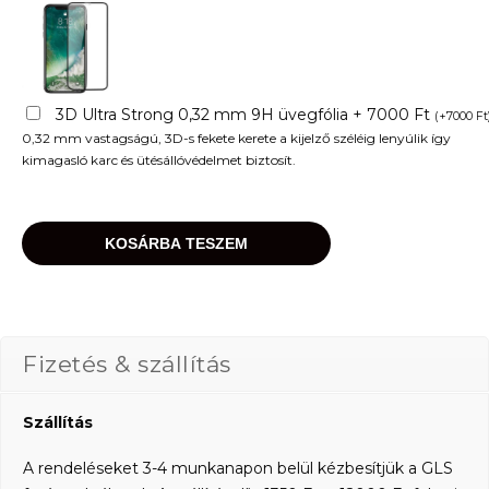
3D Ultra Strong 0,32 mm 9H üvegfólia + 7000 Ft
(
+
7000
Ft
0,32 mm vastagságú, 3D-s fekete kerete a kijelző széléig lenyúlik így
kimagasló karc és ütésállóvédelmet biztosít.
KOSÁRBA TESZEM
Fizetés & szállítás
Szállítás
A rendeléseket 3-4 munkanapon belül kézbesítjük a GLS