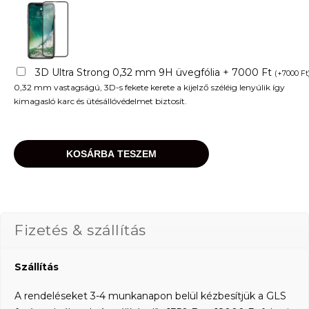
3D Ultra Strong 0,32 mm 9H üvegfólia + 7000 Ft
(
+
7000
Ft
0,32 mm vastagságú, 3D-s fekete kerete a kijelző széléig lenyúlik így
kimagasló karc és ütésállóvédelmet biztosít.
KOSÁRBA TESZEM
Fizetés & szállítás
Szállítás
A rendeléseket 3-4 munkanapon belül kézbesítjük a GLS