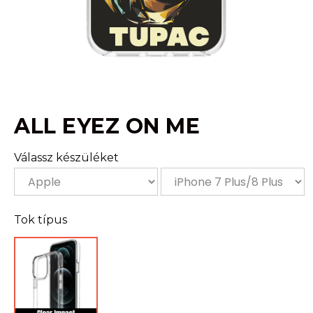
ALL EYEZ ON ME
Válassz készüléket
Tok típus