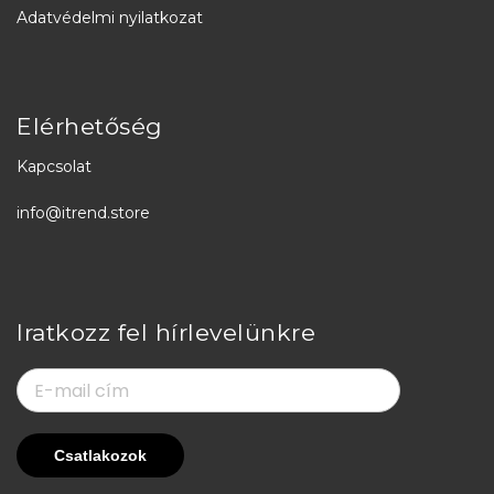
Adatvédelmi nyilatkozat
Elérhetőség
Kapcsolat
info@itrend.store
Iratkozz fel hírlevelünkre