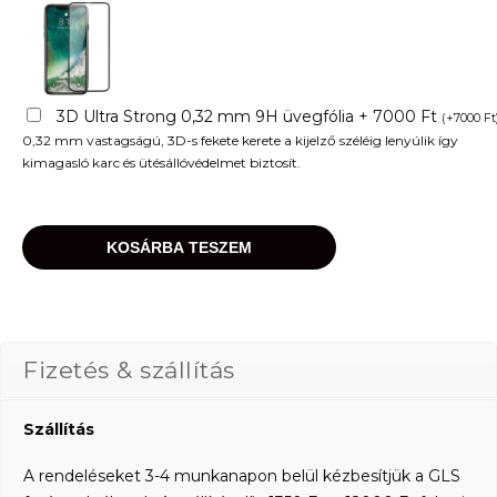
3D Ultra Strong 0,32 mm 9H üvegfólia + 7000 Ft
(
+
7000
Ft
0,32 mm vastagságú, 3D-s fekete kerete a kijelző széléig lenyúlik így
kimagasló karc és ütésállóvédelmet biztosít.
KOSÁRBA TESZEM
Fizetés & szállítás
Szállítás
A rendeléseket 3-4 munkanapon belül kézbesítjük a GLS