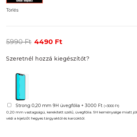
Törlés
Original
Current
5990
Ft
4490
Ft
price
price
was:
is:
Szeretnél hozzá kiegészítőt?
5990 Ft.
4490 Ft.
Strong 0,20 mm 9H üvegfólia + 3000 Ft
(
+
3000
Ft
)
0,20 mm vastagságú, kerekített szélű, üvegfólia. 9H keménysége miatt jól
védi a kijelzőt hegyes tárgyaktól és karcoktól.