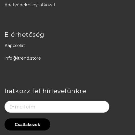
Adatvédelmi nyilatkozat
Elérhetőség
Kapcsolat
info@itrend.store
Iratkozz fel hírlevelünkre