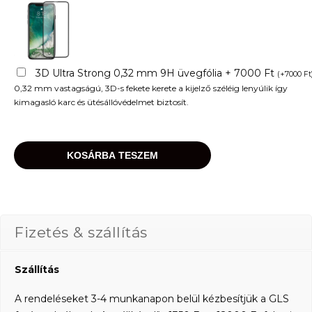
3D Ultra Strong 0,32 mm 9H üvegfólia + 7000 Ft
(
+
7000
Ft
0,32 mm vastagságú, 3D-s fekete kerete a kijelző széléig lenyúlik így
kimagasló karc és ütésállóvédelmet biztosít.
KOSÁRBA TESZEM
Fizetés & szállítás
Szállítás
A rendeléseket 3-4 munkanapon belül kézbesítjük a GLS