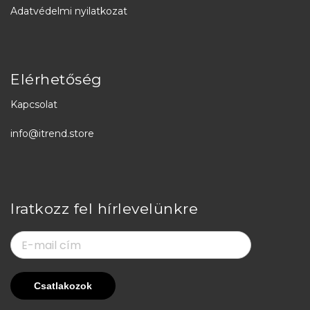
Adatvédelmi nyilatkozat
Elérhetőség
Kapcsolat
info@itrend.store
Iratkozz fel hírlevelünkre