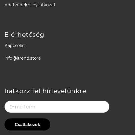
Adatvédelmi nyilatkozat
Elérhetőség
Kapcsolat
info@itrend.store
Iratkozz fel hírlevelünkre