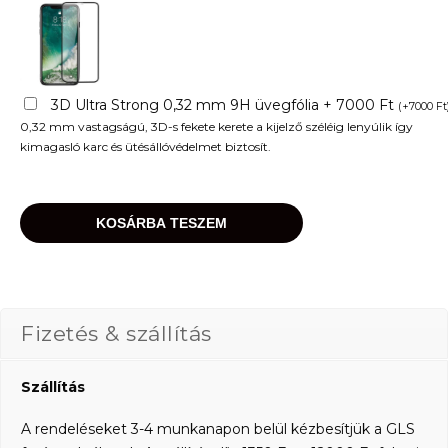
3D Ultra Strong 0,32 mm 9H üvegfólia + 7000 Ft
(
+
7000
Ft
0,32 mm vastagságú, 3D-s fekete kerete a kijelző széléig lenyúlik így
kimagasló karc és ütésállóvédelmet biztosít.
KOSÁRBA TESZEM
Fizetés & szállítás
Szállítás
A rendeléseket 3-4 munkanapon belül kézbesítjük a GLS