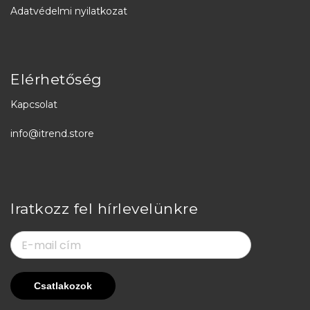
Adatvédelmi nyilatkozat
Elérhetőség
Kapcsolat
info@itrend.store
Iratkozz fel hírlevelünkre