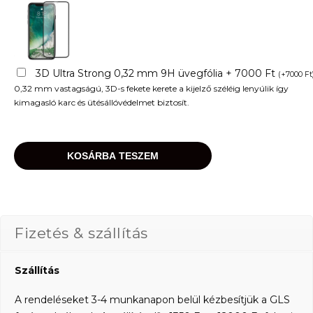
3D Ultra Strong 0,32 mm 9H üvegfólia + 7000 Ft
(
+
7000
Ft
0,32 mm vastagságú, 3D-s fekete kerete a kijelző széléig lenyúlik így
kimagasló karc és ütésállóvédelmet biztosít.
KOSÁRBA TESZEM
Fizetés & szállítás
Szállítás
A rendeléseket 3-4 munkanapon belül kézbesítjük a GLS