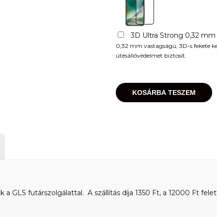
3D Ultra Strong 0,32 mm
0,32 mm vastagságú, 3D-s fekete kere
ütésállóvédelmet biztosít.
KOSÁRBA TESZEM
 GLS futárszolgálattal. A szállítás díja 1350 Ft, a 12000 Ft felet