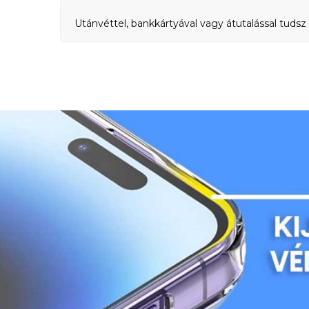
Utánvéttel, bankkártyával vagy átutalással tudsz 