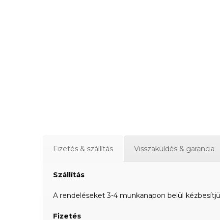
Fizetés & szállítás
Visszaküldés & garancia
Szállítás
A rendeléseket 3-4 munkanapon belül kézbesítjük a
Fizetés