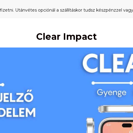
fizetni. Utánvétes opciónál a szállításkor tudsz készpénzzel vagy 
Clear Impact