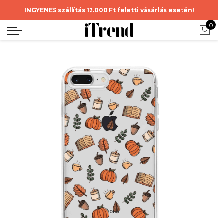
INGYENES szállítás 12.000 Ft feletti vásárlás esetén!
0