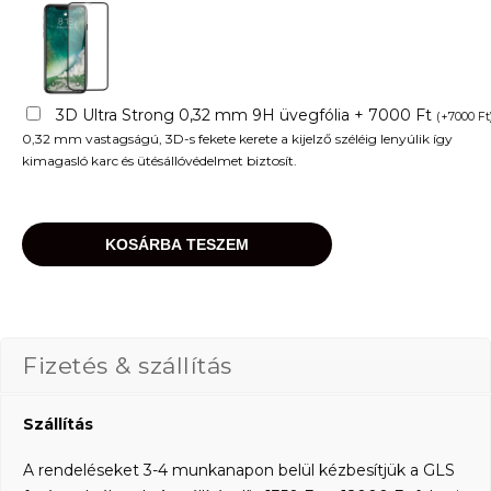
3D Ultra Strong 0,32 mm 9H üvegfólia + 7000 Ft
(
+
7000
Ft
0,32 mm vastagságú, 3D-s fekete kerete a kijelző széléig lenyúlik így
kimagasló karc és ütésállóvédelmet biztosít.
KOSÁRBA TESZEM
Fizetés & szállítás
Szállítás
A rendeléseket 3-4 munkanapon belül kézbesítjük a GLS