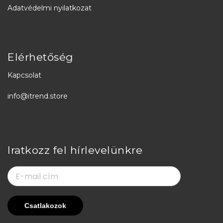
Adatvédelmi nyilatkozat
Elérhetőség
Kapcsolat
info@itrend.store
Iratkozz fel hírlevelünkre