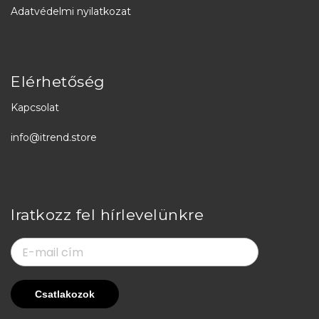
Adatvédelmi nyilatkozat
Elérhetőség
Kapcsolat
info@itrend.store
Iratkozz fel hírlevelünkre