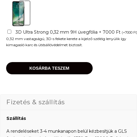
3D Ultra Strong 0,32 mm 9H üvegfólia + 7000 Ft
(
+
7000
Ft
0,32 mm vastagságú, 3D-s fekete kerete a kijelző széléig lenyúlik így
kimagasló karc és ütésállóvédelmet biztosít.
KOSÁRBA TESZEM
Fizetés & szállítás
Szállítás
A rendeléseket 3-4 munkanapon belül kézbesítjük a GLS