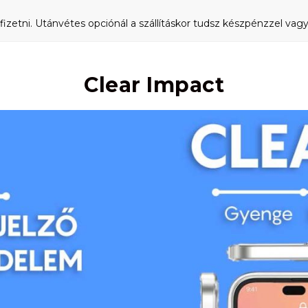
fizetni. Utánvétes opciónál a szállításkor tudsz készpénzzel vagy 
Clear Impact