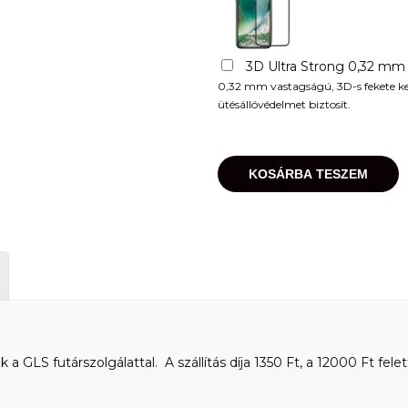
3D Ultra Strong 0,32 mm
0,32 mm vastagságú, 3D-s fekete kere
ütésállóvédelmet biztosít.
KOSÁRBA TESZEM
 GLS futárszolgálattal. A szállítás díja 1350 Ft, a 12000 Ft felet