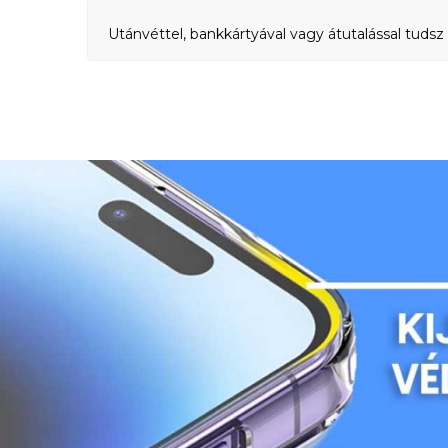
Utánvéttel, bankkártyával vagy átutalással tudsz 