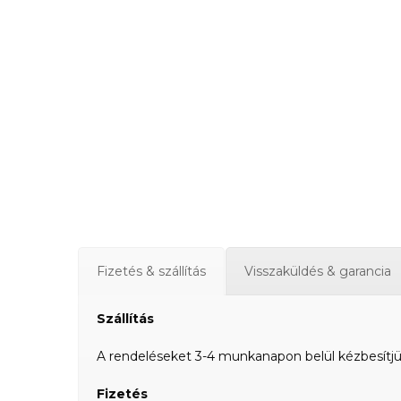
Fizetés & szállítás
Visszaküldés & garancia
Szállítás
A rendeléseket 3-4 munkanapon belül kézbesítjük a
Fizetés