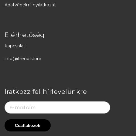
Adatvédelmi nyilatkozat
Elérhetőség
Kapcsolat
info@itrend.store
Iratkozz fel hírlevelünkre