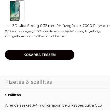
3D Ultra Strong 0,32 mm 9H üvegfólia + 7000 Ft
(
+
7000
Ft
0,32 mm vastagságú, 3D-s fekete kerete a kijelző széléig lenyúlik így
kimagasló karc és ütésállóvédelmet biztosít.
KOSÁRBA TESZEM
Fizetés & szállítás
Szállítás
A rendeléseket 3-4 munkanapon belül kézbesítjük a GLS