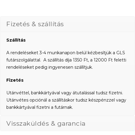
Fizetés & szállítás
Szállítás
A rendeléseket 3-4 munkanapon belül kézbesítjük a GLS
futárszolgálattal. A szállítás díja 1350 Ft, a 12000 Ft feletti
rendeléseket pedig ingyenesen szállítjuk.
Fizetés
Utánvéttel, bankkártyával vagy átutalással tudsz fizetni.
Utánvétes opciónál a szállításkor tudsz készpénzzel vagy
bankkártyával fizetni a futárnak.
Visszaküldés & garancia