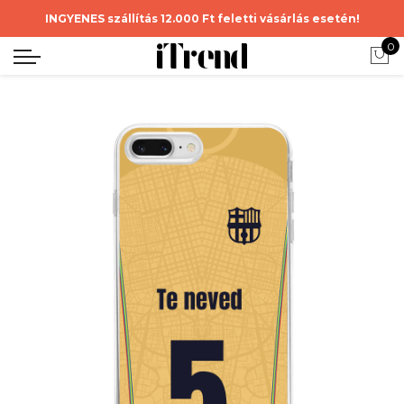
INGYENES szállítás 12.000 Ft feletti vásárlás esetén!
0