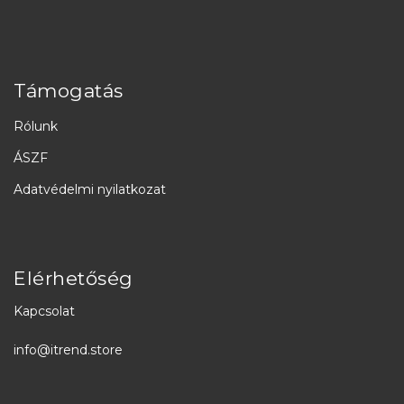
Támogatás
Rólunk
ÁSZF
Adatvédelmi nyilatkozat
Elérhetőség
Kapcsolat
info@itrend.store