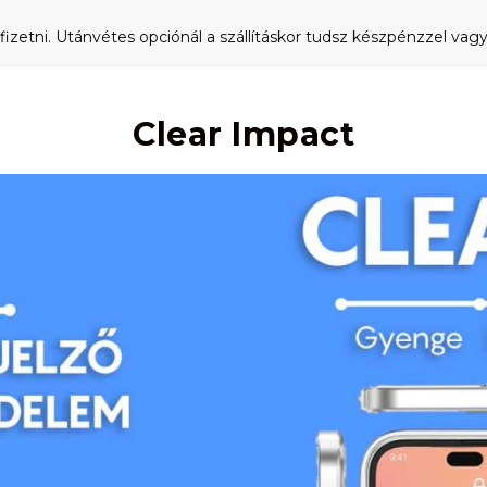
fizetni. Utánvétes opciónál a szállításkor tudsz készpénzzel vagy 
Clear Impact