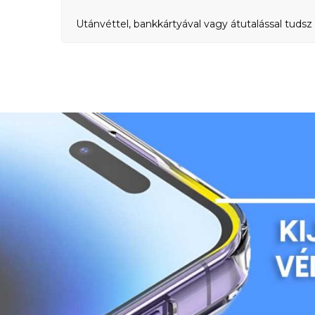
Utánvéttel, bankkártyával vagy átutalással tudsz 