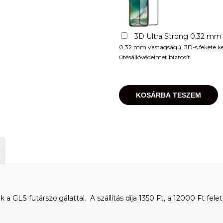
3D Ultra Strong 0,32 mm
0,32 mm vastagságú, 3D-s fekete kere
ütésállóvédelmet biztosít.
KOSÁRBA TESZEM
 GLS futárszolgálattal. A szállítás díja 1350 Ft, a 12000 Ft felet