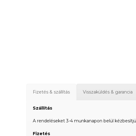
Fizetés & szállítás
Visszaküldés & garancia
Szállítás
A rendeléseket 3-4 munkanapon belül kézbesítjük a
Fizetés