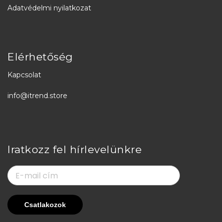
Adatvédelmi nyilatkozat
Elérhetőség
Kapcsolat
info@itrend.store
Iratkozz fel hírlevelünkre