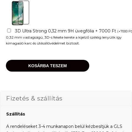
3D Ultra Strong 0,32 mm 9H üvegfólia + 7000 Ft
(
+
7000
Ft
0,32 mm vastagságú, 3D-s fekete kerete a kijelző széléig lenyúlik így
kimagasló karc és ütésállóvédelmet biztosít.
KOSÁRBA TESZEM
Fizetés & szállítás
Szállítás
A rendeléseket 3-4 munkanapon belül kézbesítjük a GLS