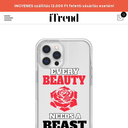
INGYENES szállítás 12.000 Ft feletti vásárlás esetén!
0