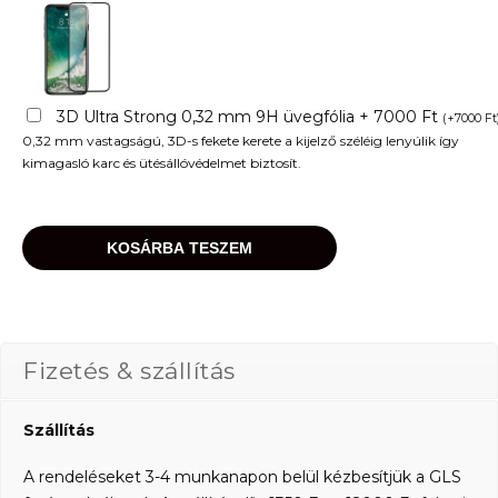
3D Ultra Strong 0,32 mm 9H üvegfólia + 7000 Ft
(
+
7000
Ft
0,32 mm vastagságú, 3D-s fekete kerete a kijelző széléig lenyúlik így
kimagasló karc és ütésállóvédelmet biztosít.
KOSÁRBA TESZEM
Fizetés & szállítás
Szállítás
A rendeléseket 3-4 munkanapon belül kézbesítjük a GLS