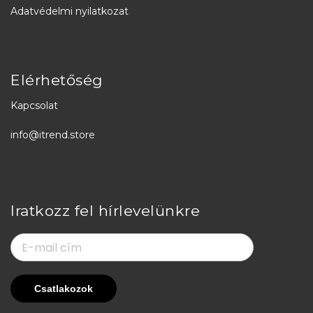
Adatvédelmi nyilatkozat
Elérhetőség
Kapcsolat
info@itrend.store
Iratkozz fel hírlevelünkre