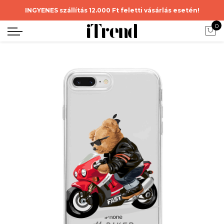
INGYENES szállítás 12.000 Ft feletti vásárlás esetén!
0