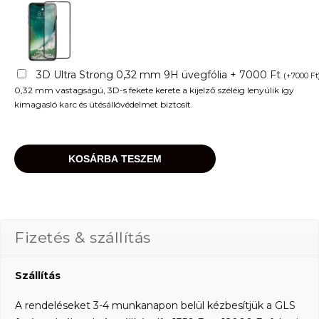
3D Ultra Strong 0,32 mm 9H üvegfólia + 7000 Ft
(
+
7000
Ft
0,32 mm vastagságú, 3D-s fekete kerete a kijelző széléig lenyúlik így
kimagasló karc és ütésállóvédelmet biztosít.
KOSÁRBA TESZEM
Fizetés & szállítás
Szállítás
A rendeléseket 3-4 munkanapon belül kézbesítjük a GLS