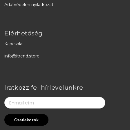
Adatvédelmi nyilatkozat
Elérhetőség
Kapcsolat
info@itrend.store
Iratkozz fel hírlevelünkre