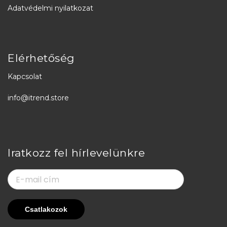
Adatvédelmi nyilatkozat
Elérhetőség
Kapcsolat
info@itrend.store
Iratkozz fel hírlevelünkre