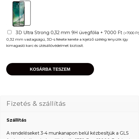
3D Ultra Strong 0,32 mm 9H üvegfólia + 7000 Ft
(
+
7000
Ft
0,32 mm vastagságú, 3D-s fekete kerete a kijelző széléig lenyúlik így
kimagasló karc és ütésállóvédelmet biztosít.
KOSÁRBA TESZEM
Fizetés & szállítás
Szállítás
A rendeléseket 3-4 munkanapon belül kézbesítjük a GLS