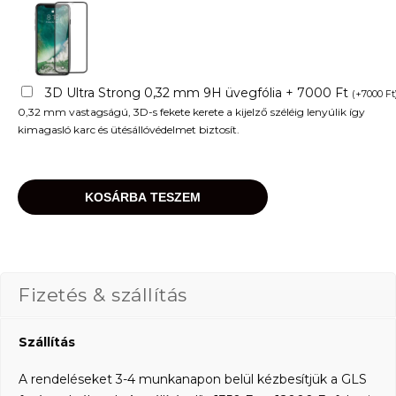
3D Ultra Strong 0,32 mm 9H üvegfólia + 7000 Ft
(
+
7000
Ft
0,32 mm vastagságú, 3D-s fekete kerete a kijelző széléig lenyúlik így
kimagasló karc és ütésállóvédelmet biztosít.
KOSÁRBA TESZEM
Fizetés & szállítás
Szállítás
A rendeléseket 3-4 munkanapon belül kézbesítjük a GLS