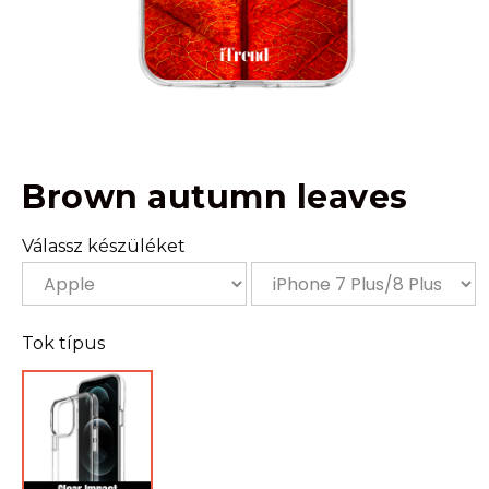
Brown autumn leaves
Válassz készüléket
Tok típus