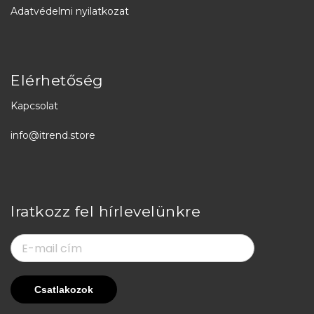
Adatvédelmi nyilatkozat
Elérhetőség
Kapcsolat
info@itrend.store
Iratkozz fel hírlevelünkre