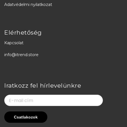
Adatvédelmi nyilatkozat
Elérhetőség
Kapcsolat
info@itrend.store
Iratkozz fel hírlevelünkre