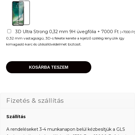
3D Ultra Strong 0,32 mm 9H üvegfólia + 7000 Ft
(
+
7000
Ft
0,32 mm vastagságú, 3D-s fekete kerete a kijelző széléig lenyúlik így
kimagasló karc és ütésállóvédelmet biztosít.
KOSÁRBA TESZEM
Fizetés & szállítás
Szállítás
A rendeléseket 3-4 munkanapon belül kézbesítjük a GLS