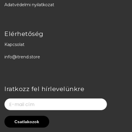
Adatvédelmi nyilatkozat
Elérhetőség
Kapcsolat
info@itrend.store
Iratkozz fel hírlevelünkre