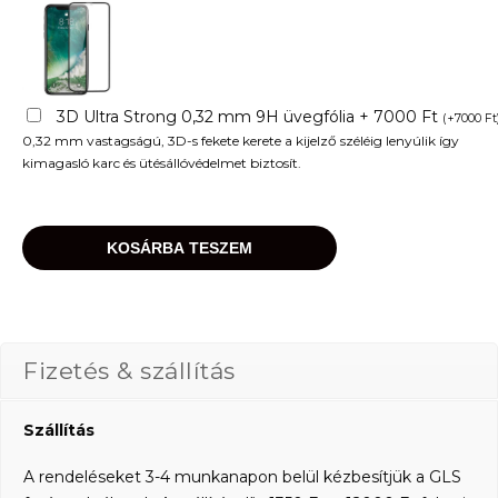
3D Ultra Strong 0,32 mm 9H üvegfólia + 7000 Ft
(
+
7000
Ft
0,32 mm vastagságú, 3D-s fekete kerete a kijelző széléig lenyúlik így
kimagasló karc és ütésállóvédelmet biztosít.
KOSÁRBA TESZEM
Fizetés & szállítás
Szállítás
A rendeléseket 3-4 munkanapon belül kézbesítjük a GLS