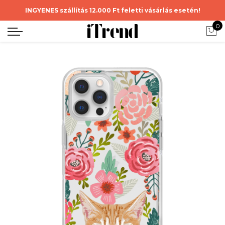
INGYENES szállítás 12.000 Ft feletti vásárlás esetén!
0