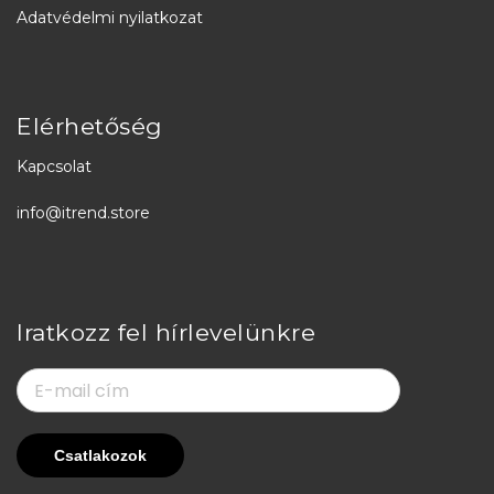
Adatvédelmi nyilatkozat
Elérhetőség
Kapcsolat
info@itrend.store
Iratkozz fel hírlevelünkre