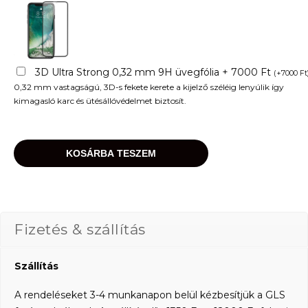
3D Ultra Strong 0,32 mm 9H üvegfólia + 7000 Ft
(
+
7000
Ft
0,32 mm vastagságú, 3D-s fekete kerete a kijelző széléig lenyúlik így
kimagasló karc és ütésállóvédelmet biztosít.
KOSÁRBA TESZEM
Fizetés & szállítás
Szállítás
A rendeléseket 3-4 munkanapon belül kézbesítjük a GLS