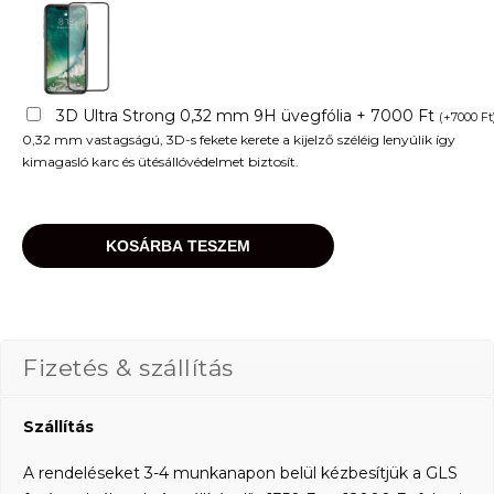
3D Ultra Strong 0,32 mm 9H üvegfólia + 7000 Ft
(
+
7000
Ft
0,32 mm vastagságú, 3D-s fekete kerete a kijelző széléig lenyúlik így
kimagasló karc és ütésállóvédelmet biztosít.
KOSÁRBA TESZEM
Fizetés & szállítás
Szállítás
A rendeléseket 3-4 munkanapon belül kézbesítjük a GLS