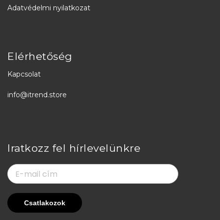
Adatvédelmi nyilatkozat
Elérhetőség
Kapcsolat
info@itrend.store
Iratkozz fel hírlevelünkre