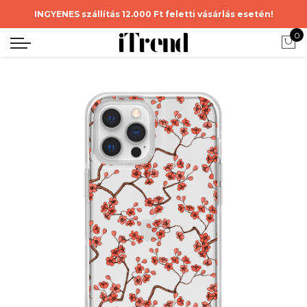
INGYENES szállítás 12.000 Ft feletti vásárlás esetén!
0