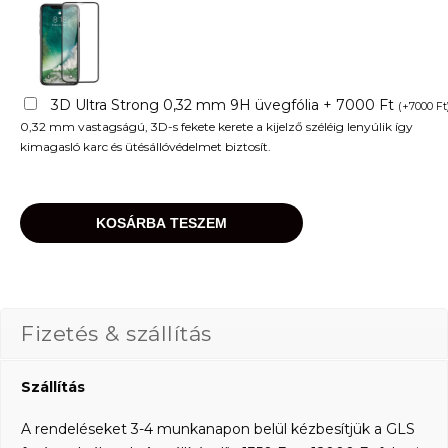
3D Ultra Strong 0,32 mm 9H üvegfólia + 7000 Ft
(
+
7000
Ft
0,32 mm vastagságú, 3D-s fekete kerete a kijelző széléig lenyúlik így
kimagasló karc és ütésállóvédelmet biztosít.
KOSÁRBA TESZEM
Fizetés & szállítás
Szállítás
A rendeléseket 3-4 munkanapon belül kézbesítjük a GLS