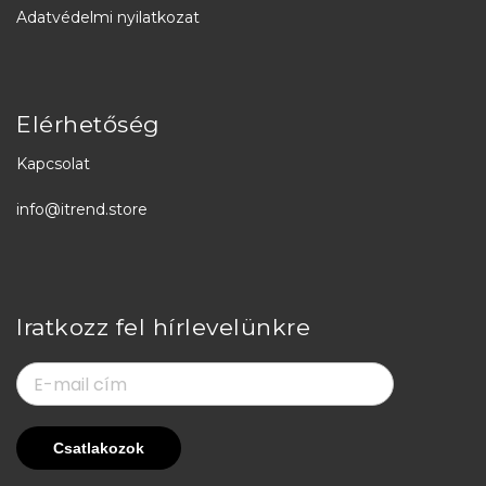
Adatvédelmi nyilatkozat
Elérhetőség
Kapcsolat
info@itrend.store
Iratkozz fel hírlevelünkre