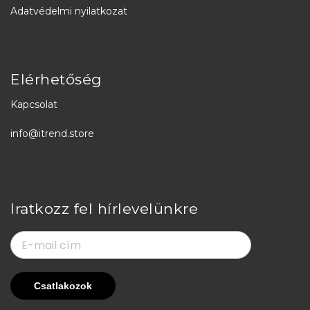
Adatvédelmi nyilatkozat
Elérhetőség
Kapcsolat
info@itrend.store
Iratkozz fel hírlevelünkre