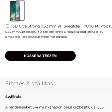
3D Ultra Strong 0,32 mm 9H üvegfólia + 7000 Ft
(
+
7000
Ft
0,32 mm vastagságú, 3D-s fekete kerete a kijelző széléig lenyúlik így
kimagasló karc és ütésállóvédelmet biztosít.
KOSÁRBA TESZEM
Fizetés & szállítás
Szállítás
A rendeléseket 3-4 munkanapon belül kézbesítjük a GLS