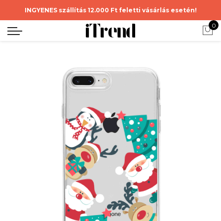
INGYENES szállítás 12.000 Ft feletti vásárlás esetén!
0