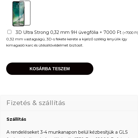
3D Ultra Strong 0,32 mm 9H üvegfólia + 7000 Ft
(
+
7000
Ft
0,32 mm vastagságú, 3D-s fekete kerete a kijelző széléig lenyúlik így
kimagasló karc és ütésállóvédelmet biztosít.
KOSÁRBA TESZEM
Fizetés & szállítás
Szállítás
A rendeléseket 3-4 munkanapon belül kézbesítjük a GLS