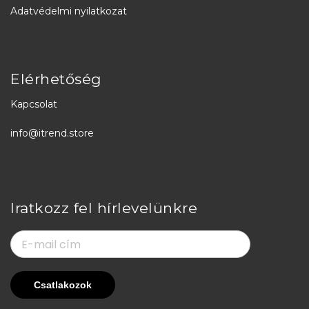
Adatvédelmi nyilatkozat
Elérhetőség
Kapcsolat
info@itrend.store
Iratkozz fel hírlevelünkre