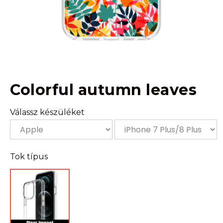
Colorful autumn leaves
Válassz készüléket
Tok típus