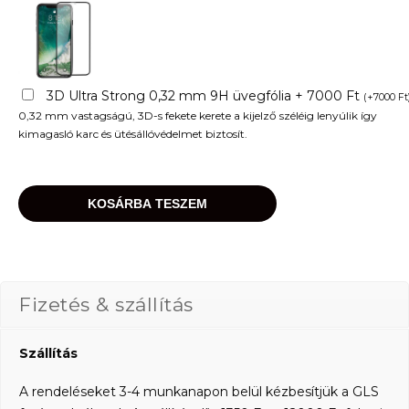
3D Ultra Strong 0,32 mm 9H üvegfólia + 7000 Ft
(
+
7000
Ft
0,32 mm vastagságú, 3D-s fekete kerete a kijelző széléig lenyúlik így
kimagasló karc és ütésállóvédelmet biztosít.
KOSÁRBA TESZEM
Fizetés & szállítás
Szállítás
A rendeléseket 3-4 munkanapon belül kézbesítjük a GLS