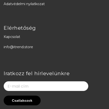
Adatvédelmi nyilatkozat
Elérhetőség
Kapcsolat
info@itrend.store
Iratkozz fel hírlevelünkre