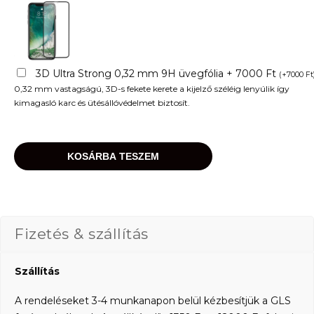
3D Ultra Strong 0,32 mm 9H üvegfólia + 7000 Ft
(
+
7000
Ft
0,32 mm vastagságú, 3D-s fekete kerete a kijelző széléig lenyúlik így
kimagasló karc és ütésállóvédelmet biztosít.
KOSÁRBA TESZEM
Fizetés & szállítás
Szállítás
A rendeléseket 3-4 munkanapon belül kézbesítjük a GLS