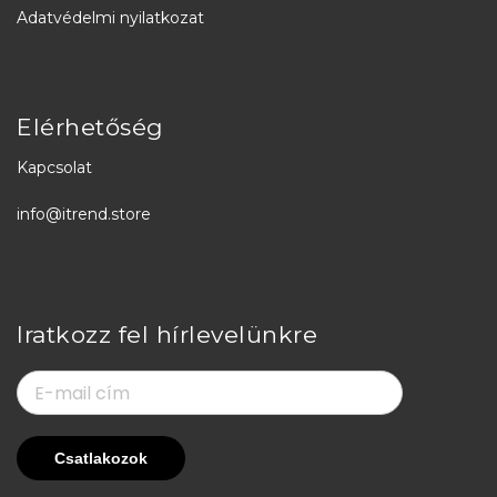
Adatvédelmi nyilatkozat
Elérhetőség
Kapcsolat
info@itrend.store
Iratkozz fel hírlevelünkre