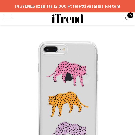
INGYENES szállítás 12.000 Ft feletti vásárlás esetén!
0