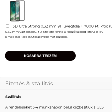
3D Ultra Strong 0,32 mm 9H üvegfólia + 7000 Ft
(
+
7000
Ft
0,32 mm vastagságú, 3D-s fekete kerete a kijelző széléig lenyúlik így
kimagasló karc és ütésállóvédelmet biztosít.
KOSÁRBA TESZEM
Fizetés & szállítás
Szállítás
A rendeléseket 3-4 munkanapon belül kézbesítjük a GLS