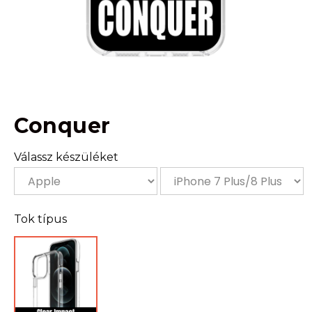
Conquer
Válassz készüléket
Tok típus