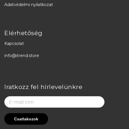
Adatvédelmi nyilatkozat
Elérhetőség
Kapcsolat
info@itrend.store
Iratkozz fel hírlevelünkre